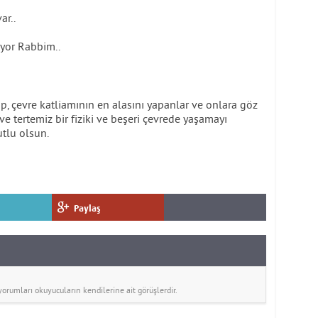
ar..
iyor Rabbim..
tıp, çevre katliamının en alasını yapanlar ve onlara göz
ve tertemiz bir fiziki ve beşeri çevrede yaşamayı
tlu olsun.
Paylaş
rumları okuyucuların kendilerine ait görüşlerdir.