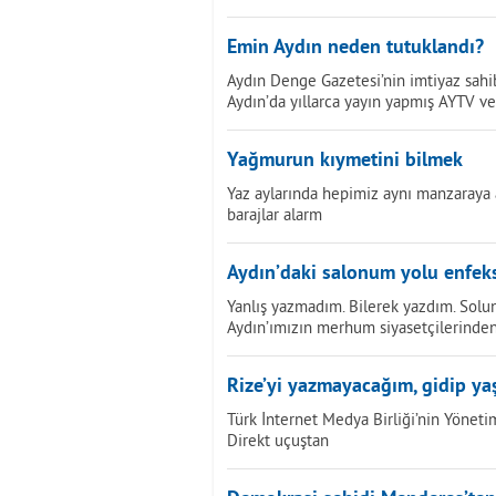
Emin Aydın neden tutuklandı?
Aydın Denge Gazetesi’nin imtiyaz sahi
Aydın’da yıllarca yayın yapmış AYTV v
Yağmurun kıymetini bilmek
Yaz aylarında hepimiz aynı manzaraya al
barajlar alarm
Aydın’daki salonum yolu enfeks
Yanlış yazmadım. Bilerek yazdım. Solun
Aydın’ımızın merhum siyasetçilerinde
Rize’yi yazmayacağım, gidip ya
Türk İnternet Medya Birliği’nin Yönetim
Direkt uçuştan