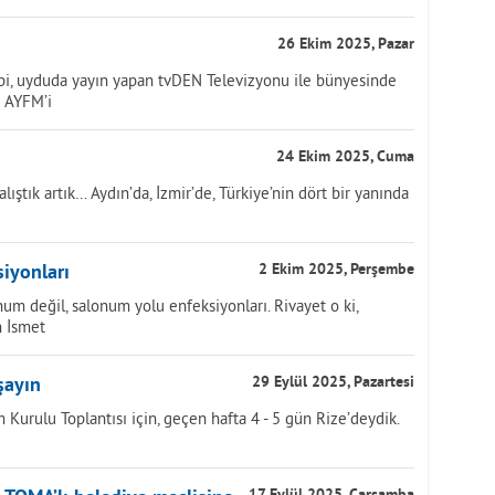
26 Ekim 2025, Pazar
bi, uyduda yayın yapan tvDEN Televizyonu ile bünyesinde
e AYFM’i
24 Ekim 2025, Cuma
ıştık artık… Aydın’da, İzmir’de, Türkiye’nin dört bir yanında
iyonları
2 Ekim 2025, Perşembe
um değil, salonum yolu enfeksiyonları. Rivayet o ki,
n İsmet
şayın
29 Eylül 2025, Pazartesi
 Kurulu Toplantısı için, geçen hafta 4 - 5 gün Rize’deydik.