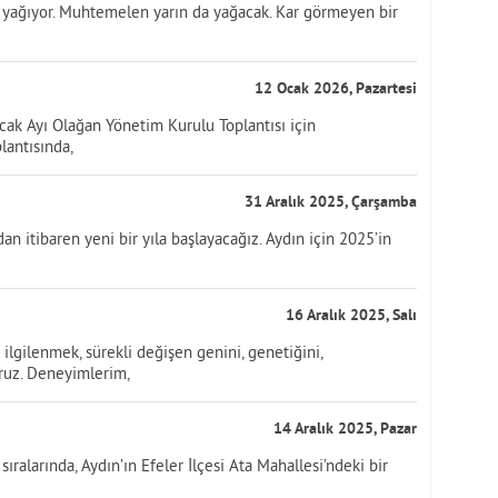
 yağıyor. Muhtemelen yarın da yağacak. Kar görmeyen bir
12 Ocak 2026, Pazartesi
cak Ayı Olağan Yönetim Kurulu Toplantısı için
plantısında,
31 Aralık 2025, Çarşamba
n itibaren yeni bir yıla başlayacağız. Aydın için 2025’in
16 Aralık 2025, Salı
lgilenmek, sürekli değişen genini, genetiğini,
ruz. Deneyimlerim,
14 Aralık 2025, Pazar
ıralarında, Aydın’ın Efeler İlçesi Ata Mahallesi’ndeki bir