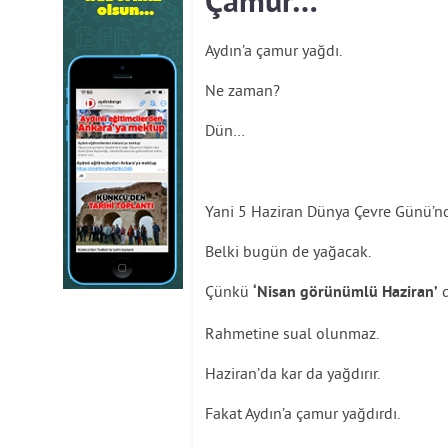
Çamur…
Aydın’a çamur yağdı.
Ne zaman?
Dün…
Yani 5 Haziran Dünya Çevre Günü’nd
Belki bugün de yağacak.
Çünkü
d
‘Nisan görünümlü Haziran’
Rahmetine sual olunmaz.
Haziran’da kar da yağdırır.
Fakat Aydın’a çamur yağdırdı.