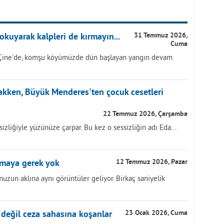
okuyarak kalpleri de kırmayın...
31 Temmuz 2026,
Cuma
Çine'de, komşu köyümüzde dün başlayan yangın devam
akken, Büyük Menderes'ten çocuk cesetleri
22 Temmuz 2026, Çarşamba
izliğiyle yüzünüze çarpar. Bu kez o sessizliğin adı Eda...
lmaya gerek yok
12 Temmuz 2026, Pazar
zun aklına aynı görüntüler geliyor. Birkaç saniyelik
 değil ceza sahasına koşanlar
23 Ocak 2026, Cuma