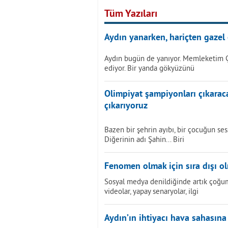
Tüm Yazıları
Aydın yanarken, hariçten gazel 
Aydın bugün de yanıyor. Memleketim 
ediyor. Bir yanda gökyüzünü
Olimpiyat şampiyonları çıkarac
çıkarıyoruz
Bazen bir şehrin ayıbı, bir çocuğun sess
Diğerinin adı Şahin... Biri
Fenomen olmak için sıra dışı o
Sosyal medya denildiğinde artık çoğumu
videolar, yapay senaryolar, ilgi
Aydın’ın ihtiyacı hava sahasına