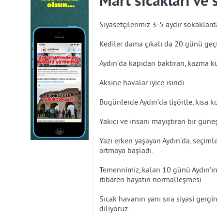
Mart sıcakları ve 
Siyasetçilerimiz 3-5 aydır sokaklard
Kediler dama çıkalı da 20 günü geçt
Aydın’da kapıdan baktıran, kazma kü
Aksine havalar iyice ısındı.
Bugünlerde Aydın’da tişörtle, kısa
Yakıcı ve insanı mayıştıran bir güneş
Yazı erken yaşayan Aydın’da, seçimle
artmaya başladı.
Temennimiz, kalan 10 günü Aydın’ın
itibaren hayatın normalleşmesi.
Sıcak havanın yanı sıra siyasi gergin
diliyoruz.