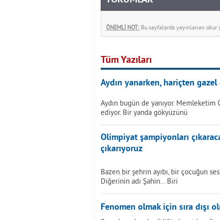
YORUMLAR
ÖNEMLİ NOT:
Bu sayfalarda yayınlanan okur yo
Tüm Yazıları
Aydın yanarken, hariçten gazel 
Aydın bugün de yanıyor. Memleketim 
ediyor. Bir yanda gökyüzünü
Olimpiyat şampiyonları çıkarac
çıkarıyoruz
Bazen bir şehrin ayıbı, bir çocuğun sess
Diğerinin adı Şahin... Biri
Fenomen olmak için sıra dışı o