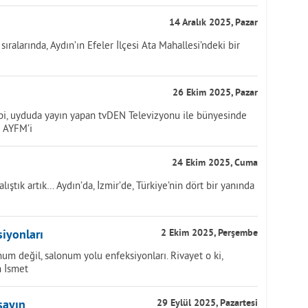
14 Aralık 2025, Pazar
ıralarında, Aydın’ın Efeler İlçesi Ata Mahallesi’ndeki bir
26 Ekim 2025, Pazar
bi, uyduda yayın yapan tvDEN Televizyonu ile bünyesinde
e AYFM’i
24 Ekim 2025, Cuma
ıştık artık… Aydın’da, İzmir’de, Türkiye’nin dört bir yanında
iyonları
2 Ekim 2025, Perşembe
um değil, salonum yolu enfeksiyonları. Rivayet o ki,
n İsmet
şayın
29 Eylül 2025, Pazartesi