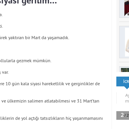
siyasi gerilim…
a.
i.
rek yaktıran bir Mart da yaşamadık.
 kollularla gezmek mümkün.
 var.
re 10 gün kala siyasi hareketlilik ve gerginlikler de
 ve ülkemizin salimen atlatabilmesi ve 31 Mart’tan
liklerin de yol açtığı tatsızlıkların hiç yaşanmamasını