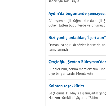
sağcısıyla solcusuyla
Aydın’da bugünlerde şemsiyesi
Güneşten değil. Yağmurdan da değil. 
dolayı, lütfen bugünlerde ve önümüzd
Bizi yanlış anladılar; “İçeri alın”
Osmanlıca ağırlıklı sözler içerse de,
isimli şiirinde
Çerçioğlu, Şeytan Süleyman’dan
Bilenler bilir, benim memleketim Çine’
diye bir yer vardır. Memleketin
Kalpten teşekkürler
Geçtiğimiz 19 Mayıs akşamı, artık genç
Nabzım sürekli düşüyordu. “Ritim