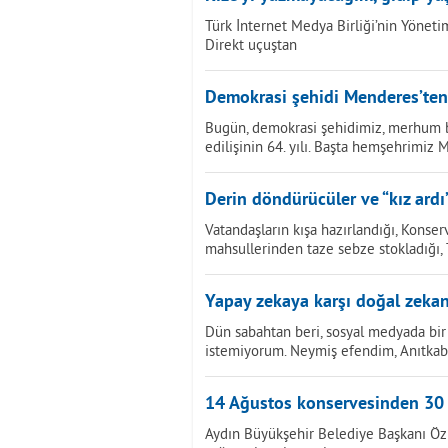
Türk İnternet Medya Birliği’nin Yönetim
Direkt uçuştan
Demokrasi şehidi Menderes’ten
Bugün, demokrasi şehidimiz, merhum 
edilişinin 64. yılı. Başta hemşehrimiz
Derin döndürücüler ve “kız ardı
Vatandaşların kışa hazırlandığı, Konserv
mahsullerinden taze sebze stokladığı
Yapay zekaya karşı doğal zekan
Dün sabahtan beri, sosyal medyada bir 
istemiyorum. Neymiş efendim, Anıtkab
14 Ağustos konservesinden 30
Aydın Büyükşehir Belediye Başkanı Öz