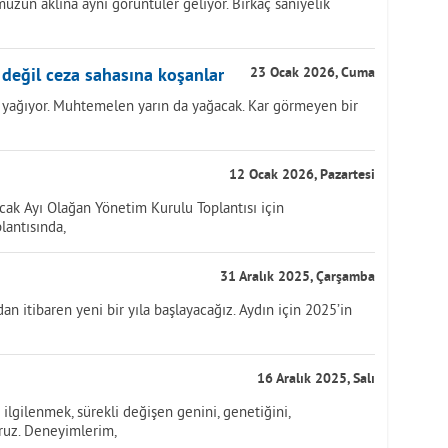
zun aklına aynı görüntüler geliyor. Birkaç saniyelik
 değil ceza sahasına koşanlar
23 Ocak 2026, Cuma
 yağıyor. Muhtemelen yarın da yağacak. Kar görmeyen bir
12 Ocak 2026, Pazartesi
cak Ayı Olağan Yönetim Kurulu Toplantısı için
plantısında,
31 Aralık 2025, Çarşamba
n itibaren yeni bir yıla başlayacağız. Aydın için 2025’in
16 Aralık 2025, Salı
lgilenmek, sürekli değişen genini, genetiğini,
ruz. Deneyimlerim,