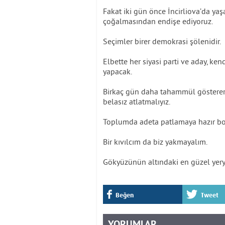
Fakat iki gün önce İncirliova’da yaş
çoğalmasından endişe ediyoruz.
Seçimler birer demokrasi şölenidir.
Elbette her siyasi parti ve aday, ke
yapacak.
Birkaç gün daha tahammül gösterere
belasız atlatmalıyız.
Toplumda adeta patlamaya hazır bom
Bir kıvılcım da biz yakmayalım.
Gökyüzünün altındaki en güzel yeryü
Beğen
Tweet