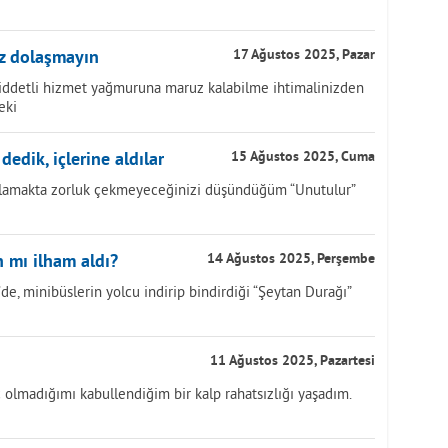
z dolaşmayın
17 Ağustos 2025, Pazar
Şiddetli hizmet yağmuruna maruz kalabilme ihtimalinizden
eki
 dedik, içlerine aldılar
15 Ağustos 2025, Cuma
 anlamakta zorluk çekmeyeceğinizi düşündüğüm “Unutulur”
 mı ilham aldı?
14 Ağustos 2025, Perşembe
de, minibüslerin yolcu indirip bindirdiği “Şeytan Durağı”
11 Ağustos 2025, Pazartesi
 olmadığımı kabullendiğim bir kalp rahatsızlığı yaşadım.