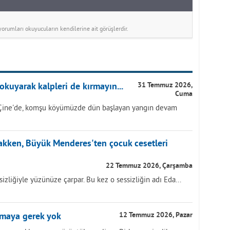
rumları okuyucuların kendilerine ait görüşlerdir.
okuyarak kalpleri de kırmayın...
31 Temmuz 2026,
Cuma
Çine'de, komşu köyümüzde dün başlayan yangın devam
akken, Büyük Menderes'ten çocuk cesetleri
22 Temmuz 2026, Çarşamba
izliğiyle yüzünüze çarpar. Bu kez o sessizliğin adı Eda...
lmaya gerek yok
12 Temmuz 2026, Pazar