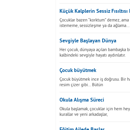
Küçük Kalplerin Sessiz Fısıltısı
Çocuklar bazen “korktum” demez, ama gö
istememe, sessizleşme ya da ağlama…
Sevgiyle Başlayan Dünya
Her çocuk, dünyaya açılan bambaşka bir
kalbindeki sevgiyle hayatı aydınlatır.
Çocuk büyütmek
Çocuk büyütmek ince iş doğrusu. Bir hal
resim çizer gibi... Bütün
Okula Alışma Süreci
Okula başlamak, çocuklar için hem heye
kurallar ve yeni arkadaşlar,
Eğitim Ailede Başlar