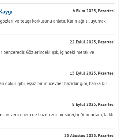
 Kaygı
6 Ekim 2025, Pazartesi
zleri ve telaşı korkusunu anlatır. Karın ağrısı, uyumak
22 Eylül 2025, Pazartesi
 penceredir. Gözlerindeki ışık, içindeki merak ve
15 Eylül 2025, Pazartesi
ı dokur gibi, eşsiz bir mücevher hazırlar gibi, harika bir
8 Eylül 2025, Pazartesi
can verici hem de bazen zor bir süreçtir. Yeni ortam, farklı
25 Ağustos 2025, Pazartesi