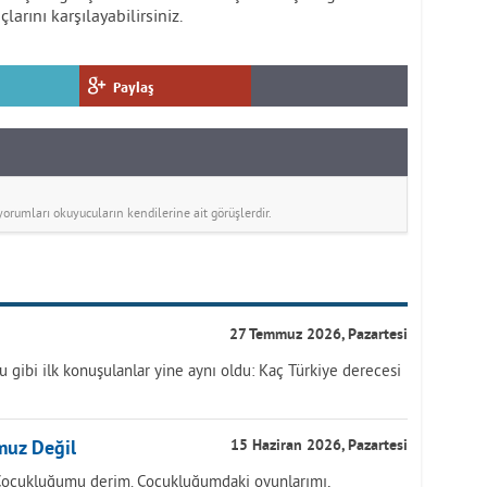
çlarını karşılayabilirsiniz.
Paylaş
rumları okuyucuların kendilerine ait görüşlerdir.
27 Temmuz 2026, Pazartesi
ğu gibi ilk konuşulanlar yine aynı oldu: Kaç Türkiye derecesi
muz Değil
15 Haziran 2026, Pazartesi
Çocukluğumu derim. Çocukluğumdaki oyunlarımı,