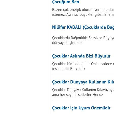
Çocuğum Ben
Bazen çok enerjik olurum yerimde du
istemez. Aynı siz büyükler gibi... Enerj
Nilüfer KABALI (Çocuklarda Bağ
Çocuklarda Bağımlılık: Sessizce Büyüye
dünyayı keşfetmek
Çocuklar Aslında Bizi Büyütür
Çocuklar küçük değildir. Onlar sadece
insanlardır. Bir çocuk
Çocuklar Dünyaya Kullanım Kıl
Çocuklar Dünyaya Kullanım Kılavuzuyl
ama her şeyi hissederler. Henüz
Çocuklar İçin Uyum Önemlidir