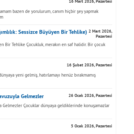
16 Mart 2026, Pazartesi
ramam bazen de yorulurum, canım hiçbir şey yapmak
im
ımlılık: Sessizce Büyüyen Bir Tehlike)
2 Mart 2026,
Pazartesi
n Bir Tehlike Çocukluk, merakın en saf halidir. Bir çocuk
16 Şubat 2026, Pazartesi
 dünyaya yeni gelmiş, hatırlamayı henüz bırakmamış
avuzuyla Gelmezler
26 Ocak 2026, Pazartesi
a Gelmezler Çocuklar dünyaya geldiklerinde konuşamazlar
5 Ocak 2026, Pazartesi