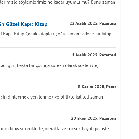
tlerimizle söylemlerimiz ne kadar uyumlu mu? Bunu zaman
n Güzel Kapı: Kitap
22 Aralık 2025, Pazartesi
 Kapı: Kitap Çocuk kitapları çoğu zaman sadece bir kitap
1 Aralık 2025, Pazartesi
çocuğun, başka bir çocuğa sürekli olarak sözleriyle,
9 Kasım 2025, Pazar
 için dinlenmek, yenilenmek ve birlikte kaliteli zaman
r
20 Ekim 2025, Pazartesi
rın dünyası, renklerle, merakla ve sonsuz hayal gücüyle