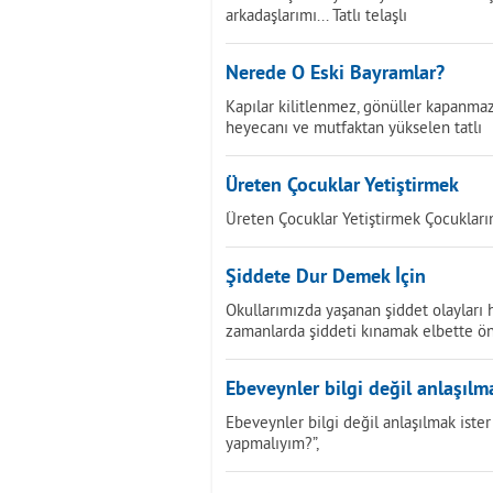
arkadaşlarımı... Tatlı telaşlı
Nerede O Eski Bayramlar?
Kapılar kilitlenmez, gönüller kapanmazd
heyecanı ve mutfaktan yükselen tatlı
Üreten Çocuklar Yetiştirmek
Üreten Çocuklar Yetiştirmek Çocuklarımız
Şiddete Dur Demek İçin
Okullarımızda yaşanan şiddet olayları 
zamanlarda şiddeti kınamak elbette ö
Ebeveynler bilgi değil anlaşılma
Ebeveynler bilgi değil anlaşılmak iste
yapmalıyım?”,