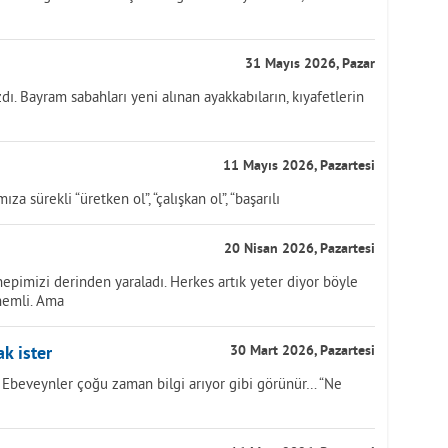
31 Mayıs 2026, Pazar
ı. Bayram sabahları yeni alınan ayakkabıların, kıyafetlerin
11 Mayıs 2026, Pazartesi
a sürekli “üretken ol”, “çalışkan ol”, “başarılı
20 Nisan 2026, Pazartesi
hepimizi derinden yaraladı. Herkes artık yeter diyor böyle
nemli. Ama
k ister
30 Mart 2026, Pazartesi
r Ebeveynler çoğu zaman bilgi arıyor gibi görünür… “Ne