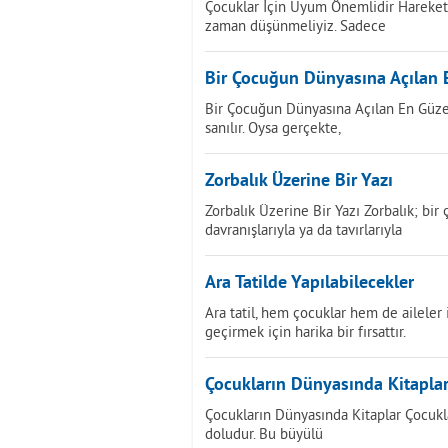
Çocuklar İçin Uyum Önemlidir Hareke
zaman düşünmeliyiz. Sadece
Bir Çocuğun Dünyasına Açılan E
Bir Çocuğun Dünyasına Açılan En Güzel
sanılır. Oysa gerçekte,
Zorbalık Üzerine Bir Yazı
Zorbalık Üzerine Bir Yazı Zorbalık; bir 
davranışlarıyla ya da tavırlarıyla
Ara Tatilde Yapılabilecekler
Ara tatil, hem çocuklar hem de aileler
geçirmek için harika bir fırsattır.
Çocukların Dünyasında Kitapla
Çocukların Dünyasında Kitaplar Çocukla
doludur. Bu büyülü