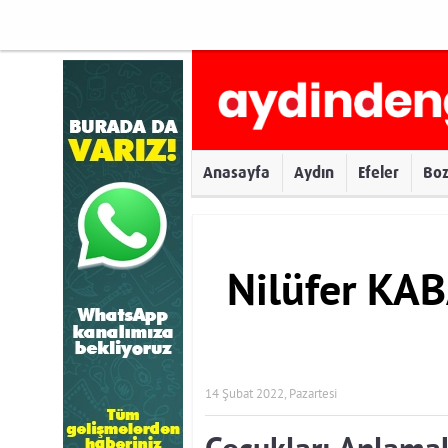
Anasayfa
Aydın
Efeler
Bo
Nilüfer KA
14 Şubat 2022, Pazartesi