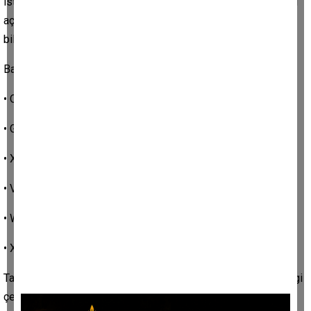
istiyorsanız, ilk yapmanız gereken, ücretsiz bir Twitch hesabı
açmak ve daha sonra aşağıdaki programlardan birini
bilgisayarınıza kurmak olmalı.
Başlıca Twitch.Tv Yayın Programları;
• Open Broadcast Software (OBS)
• Gameshow
• XSplit Gamecaster
• Vmix
• Wirecast
• XSplit Broadcaster
Tabi ki bunu takiben kanalınızı izlenebilir hale getirmek için ilgi
çekici içerikler oluşturmalısınız. Ne kadar çok izleyici o kadar