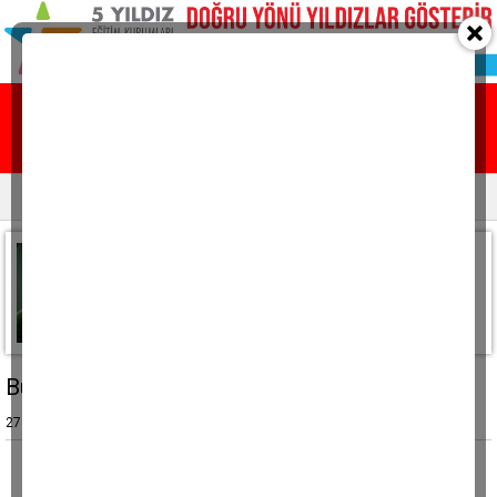
Ana sayfa
Yazarlar
Resmi ilanlar
Dr. Müh. Kürşat KAZANKAYA
e- posta:
kursatkazankaya@hotmail.com
Bu “Twitch” ezberleri bozar!
27 Temmuz 2018, Cuma