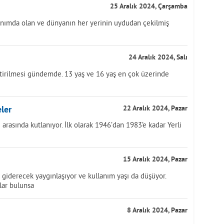
25 Aralık 2024, Çarşamba
llanımda olan ve dünyanın her yerinin uydudan çekilmiş
24 Aralık 2024, Salı
etirilmesi gündemde. 13 yaş ve 16 yaş en çok üzerinde
eler
22 Aralık 2024, Pazar
ri arasında kutlanıyor. İlk olarak 1946’dan 1983’e kadar Yerli
15 Aralık 2024, Pazar
a giderecek yaygınlaşıyor ve kullanım yaşı da düşüyor.
alar bulunsa
8 Aralık 2024, Pazar