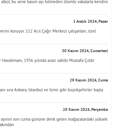
te alkol, bu sene kasım ayı bitmeden ölümlü vakalarla kendini
1 Aralık 2024, Pazar
ini koruyor. 112 Acil Çağrı Merkezi çalışanları, özel
30 Kasım 2024, Cumartesi
r Havalimanı, 1956 yılında arazi sahibi Mustafa Çıldır
29 Kasım 2024, Cuma
yanı sıra Ankara, İstanbul ve İzmir gibi büyükşehirler başta
28 Kasım 2024, Perşembe
ım ayının son cuma gününe denk gelen mağazalardaki yüksek
yakından