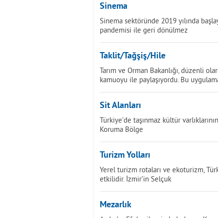
Sinema
Sinema sektöründe 2019 yılında başlay
pandemisi ile geri dönülmez
Taklit/Tağşiş/Hile
Tarım ve Orman Bakanlığı, düzenli olar
kamuoyu ile paylaşıyordu. Bu uygulam
Sit Alanları
Türkiye’de taşınmaz kültür varlıklarını
Koruma Bölge
Turizm Yolları
Yerel turizm rotaları ve ekoturizm, Tü
etkilidir. İzmir’in Selçuk
Mezarlık