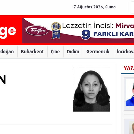
7 Ağustos 2026, Cuma
zdoğan
Buharkent
Çine
Didim
Germencik
İncirlio
YAZ
IN