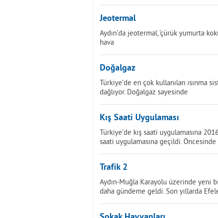
Jeotermal
Aydın’da jeotermal, ‘çürük yumurta koku
hava
Doğalgaz
Türkiye’de en çok kullanılan ısınma sis
dağlıyor. Doğalgaz sayesinde
Kış Saati Uygulaması
Türkiye’de kış saati uygulamasına 2016 
saati uygulamasına geçildi. Öncesinde
Trafik 2
Aydın-Muğla Karayolu üzerinde yeni bir
daha gündeme geldi. Son yıllarda Efel
Sokak Hayvanları