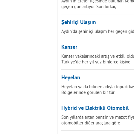
Aydın’ın Efeler ilçesinde bulunan Keme
geçen gün artıyor. Son birkaç
Şehiriçi Ulaşım
Aydın’da şehir içi ulaşım her geçen gide
Kanser
Kanser vakalarındaki artış ve etkili o
Türkiye’de her yıl yüz binlerce kişiye
Heyelan
Heyelan ya da bilinen adıyla toprak k
Bölgelerinde görülen bir tür
Hybrid ve Elektrikli Otomobil
Son yıllarda artan benzin ve mazot fiyat
otomobiller diğer araçlara göre