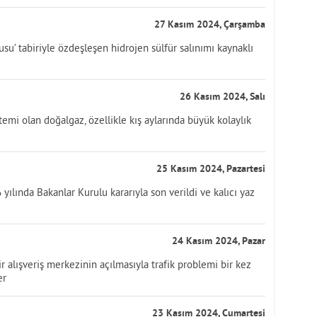
27 Kasım 2024, Çarşamba
su’ tabiriyle özdeşleşen hidrojen sülfür salınımı kaynaklı
26 Kasım 2024, Salı
temi olan doğalgaz, özellikle kış aylarında büyük kolaylık
25 Kasım 2024, Pazartesi
yılında Bakanlar Kurulu kararıyla son verildi ve kalıcı yaz
24 Kasım 2024, Pazar
 alışveriş merkezinin açılmasıyla trafik problemi bir kez
er
23 Kasım 2024, Cumartesi