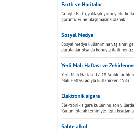
Earth ve Haritalar
Google Earth, yaklaşık yirmi yıldır ku
görüntülerine ulaşılmasına olanak
Sosyal Medya
Sosyal medya kullanımına yaş sınırı g
durulanlar olsa da konuyla ilgili henüz
Yerli Malı Haftası ve Zehirlenm
Yerli Malı Haftası, 12-18 Aralık tarihle
Malı Haftası adıyla kutlanırken 1983
Elektronik sigara
Elektronik sigara kullanımı son yıllard
Kanuni olarak teminiyle ilgili kısıtlam
Sahte alkol