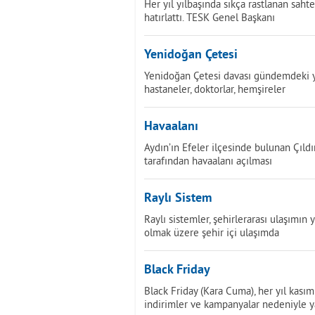
Her yıl yılbaşında sıkça rastlanan sah
hatırlattı. TESK Genel Başkanı
Yenidoğan Çetesi
Yenidoğan Çetesi davası gündemdeki yer
hastaneler, doktorlar, hemşireler
Havaalanı
Aydın’ın Efeler ilçesinde bulunan Çıldı
tarafından havaalanı açılması
Raylı Sistem
Raylı sistemler, şehirlerarası ulaşımın 
olmak üzere şehir içi ulaşımda
Black Friday
Black Friday (Kara Cuma), her yıl kas
indirimler ve kampanyalar nedeniyle 