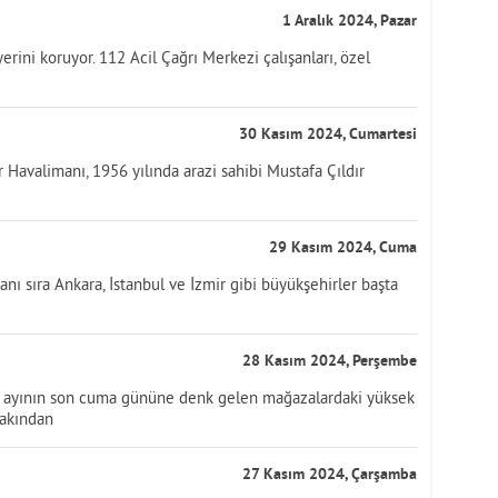
1 Aralık 2024, Pazar
ini koruyor. 112 Acil Çağrı Merkezi çalışanları, özel
30 Kasım 2024, Cumartesi
r Havalimanı, 1956 yılında arazi sahibi Mustafa Çıldır
29 Kasım 2024, Cuma
yanı sıra Ankara, İstanbul ve İzmir gibi büyükşehirler başta
28 Kasım 2024, Perşembe
ım ayının son cuma gününe denk gelen mağazalardaki yüksek
yakından
27 Kasım 2024, Çarşamba