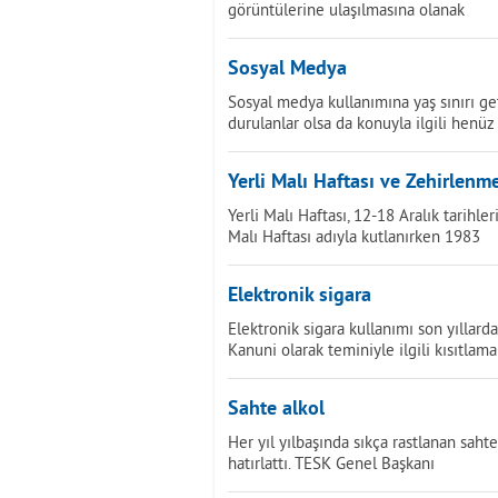
görüntülerine ulaşılmasına olanak
Sosyal Medya
Sosyal medya kullanımına yaş sınırı g
durulanlar olsa da konuyla ilgili henüz
Yerli Malı Haftası ve Zehirlenm
Yerli Malı Haftası, 12-18 Aralık tarihle
Malı Haftası adıyla kutlanırken 1983
Elektronik sigara
Elektronik sigara kullanımı son yıllard
Kanuni olarak teminiyle ilgili kısıtlam
Sahte alkol
Her yıl yılbaşında sıkça rastlanan sah
hatırlattı. TESK Genel Başkanı