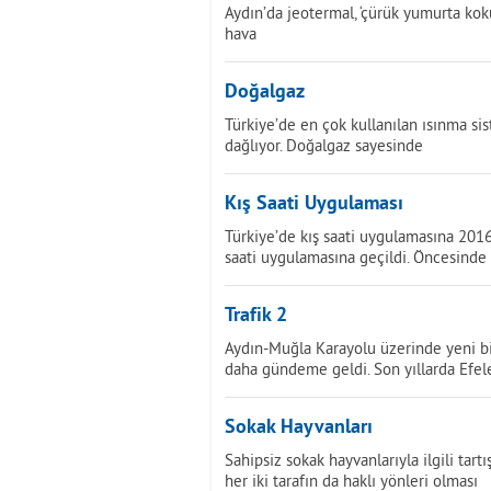
Aydın’da jeotermal, ‘çürük yumurta koku
hava
Doğalgaz
Türkiye’de en çok kullanılan ısınma sis
dağlıyor. Doğalgaz sayesinde
Kış Saati Uygulaması
Türkiye’de kış saati uygulamasına 2016 
saati uygulamasına geçildi. Öncesinde
Trafik 2
Aydın-Muğla Karayolu üzerinde yeni bir
daha gündeme geldi. Son yıllarda Efel
Sokak Hayvanları
Sahipsiz sokak hayvanlarıyla ilgili tar
her iki tarafın da haklı yönleri olması