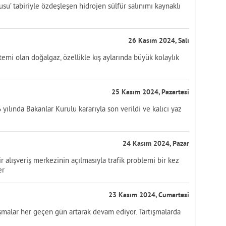
su’ tabiriyle özdeşleşen hidrojen sülfür salınımı kaynaklı
26 Kasım 2024, Salı
temi olan doğalgaz, özellikle kış aylarında büyük kolaylık
25 Kasım 2024, Pazartesi
yılında Bakanlar Kurulu kararıyla son verildi ve kalıcı yaz
24 Kasım 2024, Pazar
 alışveriş merkezinin açılmasıyla trafik problemi bir kez
er
23 Kasım 2024, Cumartesi
tışmalar her geçen gün artarak devam ediyor. Tartışmalarda