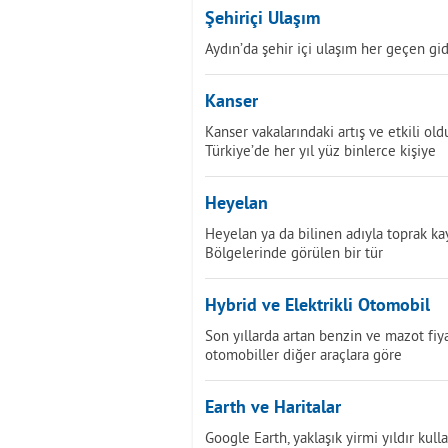
Şehiriçi Ulaşım
Aydın’da şehir içi ulaşım her geçen gide
Kanser
Kanser vakalarındaki artış ve etkili o
Türkiye’de her yıl yüz binlerce kişiye
Heyelan
Heyelan ya da bilinen adıyla toprak k
Bölgelerinde görülen bir tür
Hybrid ve Elektrikli Otomobil
Son yıllarda artan benzin ve mazot fiyat
otomobiller diğer araçlara göre
Earth ve Haritalar
Google Earth, yaklaşık yirmi yıldır ku