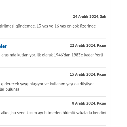
24 Aralık 2024, Salı
etirilmesi gündemde. 13 yaş ve 16 yaş en çok üzerinde
eler
22 Aralık 2024, Pazar
ri arasında kutlanıyor. İlk olarak 1946’dan 1983’e kadar Yerli
15 Aralık 2024, Pazar
a giderecek yaygınlaşıyor ve kullanım yaşı da düşüyor.
alar bulunsa
8 Aralık 2024, Pazar
te alkol, bu sene kasım ayı bitmeden ölümlü vakalarla kendini