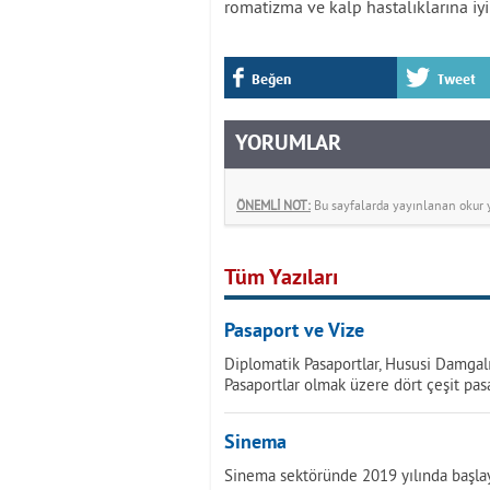
romatizma ve kalp hastalıklarına iy
Beğen
Tweet
YORUMLAR
ÖNEMLİ NOT:
Bu sayfalarda yayınlanan okur yo
Tüm Yazıları
Pasaport ve Vize
Diplomatik Pasaportlar, Hususi Damgal
Pasaportlar olmak üzere dört çeşit pas
Sinema
Sinema sektöründe 2019 yılında başlay