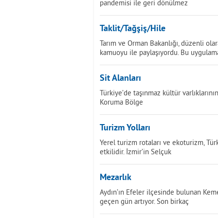
pandemisi ile geri dönülmez
Taklit/Tağşiş/Hile
Tarım ve Orman Bakanlığı, düzenli olar
kamuoyu ile paylaşıyordu. Bu uygulam
Sit Alanları
Türkiye’de taşınmaz kültür varlıklarını
Koruma Bölge
Turizm Yolları
Yerel turizm rotaları ve ekoturizm, Tü
etkilidir. İzmir’in Selçuk
Mezarlık
Aydın’ın Efeler ilçesinde bulunan Keme
geçen gün artıyor. Son birkaç