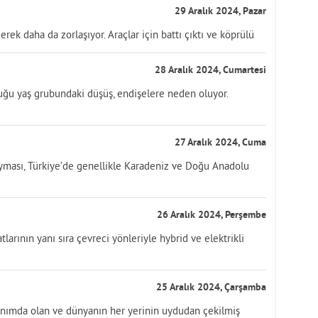
29 Aralık 2024, Pazar
rek daha da zorlaşıyor. Araçlar için battı çıktı ve köprülü
28 Aralık 2024, Cumartesi
lduğu yaş grubundaki düşüş, endişelere neden oluyor.
27 Aralık 2024, Cuma
ayması, Türkiye’de genellikle Karadeniz ve Doğu Anadolu
26 Aralık 2024, Perşembe
larının yanı sıra çevreci yönleriyle hybrid ve elektrikli
25 Aralık 2024, Çarşamba
llanımda olan ve dünyanın her yerinin uydudan çekilmiş