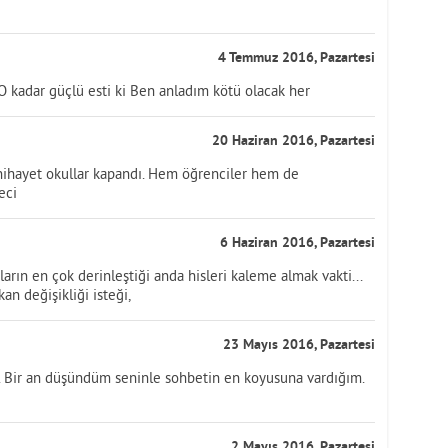
4 Temmuz 2016, Pazartesi
O kadar güçlü esti ki Ben anladım kötü olacak her
20 Haziran 2016, Pazartesi
ihayet okullar kapandı. Hem öğrenciler hem de
eci
6 Haziran 2016, Pazartesi
ın en çok derinleştiği anda hisleri kaleme almak vakti...
n değişikliği isteği,
23 Mayıs 2016, Pazartesi
. Bir an düşündüm seninle sohbetin en koyusuna vardığım.
2 Mayıs 2016, Pazartesi