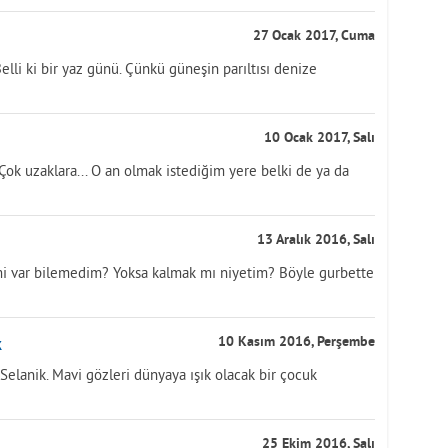
27 Ocak 2017, Cuma
lli ki bir yaz günü. Çünkü güneşin parıltısı denize
10 Ocak 2017, Salı
 Çok uzaklara... O an olmak istediğim yere belki de ya da
13 Aralık 2016, Salı
i var bilemedim? Yoksa kalmak mı niyetim? Böyle gurbette
k
10 Kasım 2016, Perşembe
er Selanik. Mavi gözleri dünyaya ışık olacak bir çocuk
25 Ekim 2016, Salı