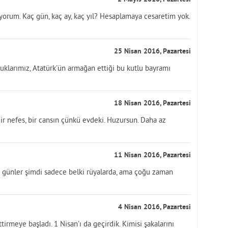
orum. Kaç gün, kaç ay, kaç yıl? Hesaplamaya cesaretim yok.
25 Nisan 2016, Pazartesi
cuklarımız, Atatürk'ün armağan ettiği bu kutlu bayramı
18 Nisan 2016, Pazartesi
Bir nefes, bir cansın çünkü evdeki. Huzursun. Daha az
11 Nisan 2016, Pazartesi
 O günler şimdi sadece belki rüyalarda, ama çoğu zaman
4 Nisan 2016, Pazartesi
tirmeye başladı. 1 Nisan'ı da geçirdik. Kimisi şakalarını