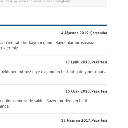
rumları okuyucuların kendilerine ait görüşlerdir.
14 Ağustos 2019, Çarşamba
n.Yine tatlı bir bayram günü...Bayramlar tartışmasız
ttiklerimiz
17 Eylül 2018, Pazartesi
beklenen bitmez diye düşünülen bir tatilin de yine sonuna
15 Ocak 2018, Pazartesi
gülümsemesinde saklı... Bazen bir denizin hafif
ğında,
12 Haziran 2017, Pazartesi