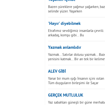
Bazen yüreklere yağmur yağarken, baz
selinde yüzer. Yaşarken
'Hayır' diyebilmek
Etrafımız sevdiğimiz insanlarla çevrili. 
arkadaş, komşu gibi... Bu
Yazmak anlamlıdır
Yazmak... Satırlar dolusu yazmak... Ba
yenisini katmak... Bir an tek bir kelim
ALEV GİBİ
Yanar bir mum ışığı İnsanın içini ısıta
Tüm duyguların birleşimi ile Saçar
GERÇEK MUTLULUK
Yaz sabahları güneşli bir güne merhaba