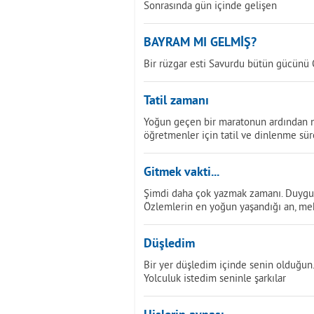
Sonrasında gün içinde gelişen
BAYRAM MI GELMİŞ?
Bir rüzgar esti Savurdu bütün gücünü 
Tatil zamanı
Yoğun geçen bir maratonun ardından n
öğretmenler için tatil ve dinlenme sür
Gitmek vakti...
Şimdi daha çok yazmak zamanı. Duygular
Özlemlerin en yoğun yaşandığı an, meka
Düşledim
Bir yer düşledim içinde senin olduğun
Yolculuk istedim seninle şarkılar