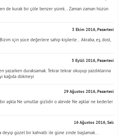
en de kurak bir çöle benzer yürek... Zaman zaman hüzün
3 Ekim 2016, Pazartesi
Bizim için yüce değerlere sahip kişilerle... Akraba, eş, dost,
5 Eylül 2016, Pazartesi
zen yazarken duraksamak. Tekrar tekrar okuyup yazdıklarına
eyi kağıda dökmeyi
29 Ağustos 2016, Pazartesi
n bir aşkla Ne umutlar gizlidir o alevde Ne aşklar ne kederler
16 Ağustos 2016, Salı
 deyip güzel bir kahvaltı ile güne zinde başlamak...