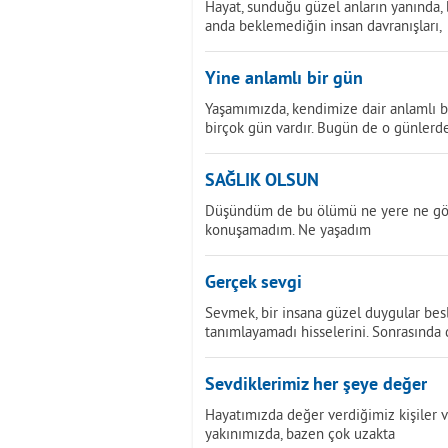
Hayat, sunduğu güzel anların yanında, 
anda beklemediğin insan davranışları,
Yine anlamlı bir gün
Yaşamımızda, kendimize dair anlamlı 
birçok gün vardır. Bugün de o günlerd
SAĞLIK OLSUN
Düşündüm de bu ölümü ne yere ne göğ
konuşamadım. Ne yaşadım
Gerçek sevgi
Sevmek, bir insana güzel duygular besl
tanımlayamadı hisselerini. Sonrasında
Sevdiklerimiz her şeye değer
Hayatımızda değer verdiğimiz kişiler v
yakınımızda, bazen çok uzakta