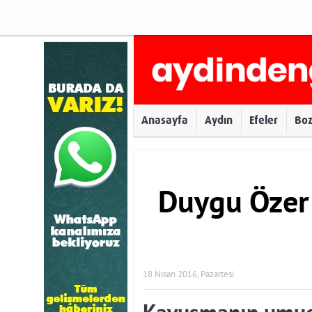
Anasayfa
Aydın
Efeler
Bo
Duygu Öze
18 Nisan 2016, Pazartesi