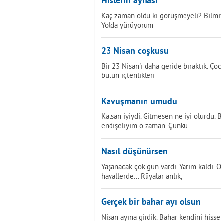
Hislerin aynası
Kaç zaman oldu ki görüşmeyeli? Bilmiy
Yolda yürüyorum
23 Nisan coşkusu
Bir 23 Nisan'ı daha geride bıraktık. Ço
bütün içtenlikleri
Kavuşmanın umudu
Kalsan iyiydi. Gitmesen ne iyi olurdu. 
endişeliyim o zaman. Çünkü
Nasıl düşünürsen
Yaşanacak çok gün vardı. Yarım kaldı.
hayallerde... Rüyalar anlık,
Gerçek bir bahar ayı olsun
Nisan ayına girdik. Bahar kendini hisset