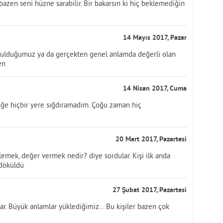
bazen seni hüzne sarabilir. Bir bakarsın ki hiç beklemediğin
14 Mayıs 2017, Pazar
bulduğumuz ya da gerçekten genel anlamda değerli olan
en
14 Nisan 2017, Cuma
e hiçbir yere sığdıramadım. Çoğu zaman hiç
20 Mart 2017, Pazartesi
emek, değer vermek nedir? diye sordular. Kişi ilk anda
 döküldü
27 Şubat 2017, Pazartesi
ar. Büyük anlamlar yüklediğimiz... Bu kişiler bazen çok