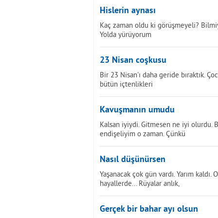
Hislerin aynası
Kaç zaman oldu ki görüşmeyeli? Bilmiy
Yolda yürüyorum
23 Nisan coşkusu
Bir 23 Nisan'ı daha geride bıraktık. Ço
bütün içtenlikleri
Kavuşmanın umudu
Kalsan iyiydi. Gitmesen ne iyi olurdu. 
endişeliyim o zaman. Çünkü
Nasıl düşünürsen
Yaşanacak çok gün vardı. Yarım kaldı.
hayallerde... Rüyalar anlık,
Gerçek bir bahar ayı olsun