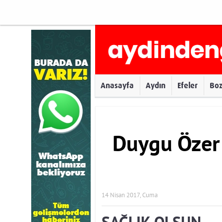
Anasayfa
Aydın
Efeler
Bo
Duygu Öze
14 Nisan 2017, Cuma