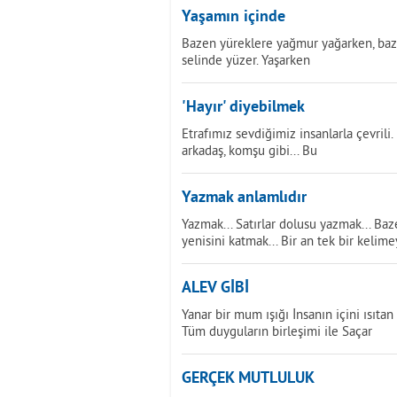
Yaşamın içinde
Bazen yüreklere yağmur yağarken, baz
selinde yüzer. Yaşarken
'Hayır' diyebilmek
Etrafımız sevdiğimiz insanlarla çevrili. 
arkadaş, komşu gibi... Bu
Yazmak anlamlıdır
Yazmak... Satırlar dolusu yazmak... Ba
yenisini katmak... Bir an tek bir kelim
ALEV GİBİ
Yanar bir mum ışığı İnsanın içini ısıta
Tüm duyguların birleşimi ile Saçar
GERÇEK MUTLULUK