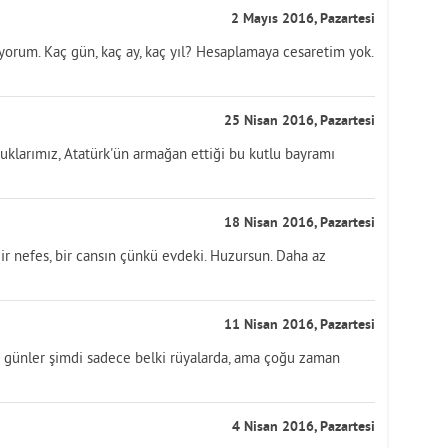
2 Mayıs 2016, Pazartesi
orum. Kaç gün, kaç ay, kaç yıl? Hesaplamaya cesaretim yok.
25 Nisan 2016, Pazartesi
cuklarımız, Atatürk'ün armağan ettiği bu kutlu bayramı
18 Nisan 2016, Pazartesi
Bir nefes, bir cansın çünkü evdeki. Huzursun. Daha az
11 Nisan 2016, Pazartesi
 O günler şimdi sadece belki rüyalarda, ama çoğu zaman
4 Nisan 2016, Pazartesi