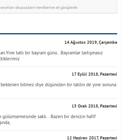
rumları okuyucuların kendilerine ait görüşlerdir.
14 Ağustos 2019, Çarşamba
n.Yine tatlı bir bayram günü...Bayramlar tartışmasız
ttiklerimiz
17 Eylül 2018, Pazartesi
beklenen bitmez diye düşünülen bir tatilin de yine sonuna
15 Ocak 2018, Pazartesi
gülümsemesinde saklı... Bazen bir denizin hafif
ğında,
12 Haziran 2017, Pazartesi