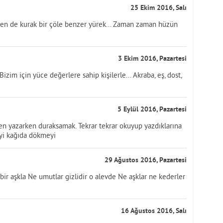
25 Ekim 2016, Salı
en de kurak bir çöle benzer yürek... Zaman zaman hüzün
3 Ekim 2016, Pazartesi
Bizim için yüce değerlere sahip kişilerle... Akraba, eş, dost,
5 Eylül 2016, Pazartesi
zen yazarken duraksamak. Tekrar tekrar okuyup yazdıklarına
eyi kağıda dökmeyi
29 Ağustos 2016, Pazartesi
n bir aşkla Ne umutlar gizlidir o alevde Ne aşklar ne kederler
16 Ağustos 2016, Salı