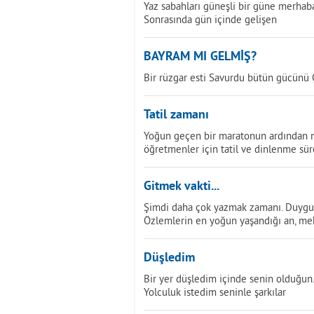
Yaz sabahları güneşli bir güne merhaba
Sonrasında gün içinde gelişen
BAYRAM MI GELMİŞ?
Bir rüzgar esti Savurdu bütün gücünü 
Tatil zamanı
Yoğun geçen bir maratonun ardından n
öğretmenler için tatil ve dinlenme sür
Gitmek vakti...
Şimdi daha çok yazmak zamanı. Duygular
Özlemlerin en yoğun yaşandığı an, meka
Düşledim
Bir yer düşledim içinde senin olduğun
Yolculuk istedim seninle şarkılar