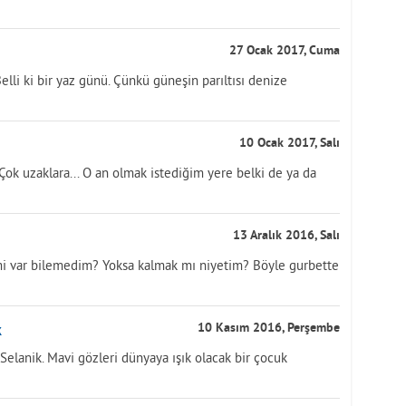
27 Ocak 2017, Cuma
lli ki bir yaz günü. Çünkü güneşin parıltısı denize
10 Ocak 2017, Salı
 Çok uzaklara... O an olmak istediğim yere belki de ya da
13 Aralık 2016, Salı
i var bilemedim? Yoksa kalmak mı niyetim? Böyle gurbette
k
10 Kasım 2016, Perşembe
er Selanik. Mavi gözleri dünyaya ışık olacak bir çocuk