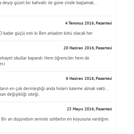
 deyip güzel bir kahvaltı ile güne zinde başlamak...
4 Temmuz 2016, Pazartesi
O kadar güçlü esti ki Ben anladım kötü olacak her
20 Haziran 2016, Pazartesi
ihayet okullar kapandı. Hem öğrenciler hem de
eci
6 Haziran 2016, Pazartesi
ın en çok derinleştiği anda hisleri kaleme almak vakti...
n değişikliği isteği,
23 Mayıs 2016, Pazartesi
. Bir an düşündüm seninle sohbetin en koyusuna vardığım.