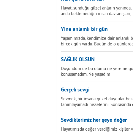
Hayat, sunduğu güzel anların yanında, 
anda beklemediğin insan davranışları,
Yine anlamlı bir gün
Yaşamımızda, kendimize dair anlamlı 
birçok gün vardır. Bugün de o günlerd
SAĞLIK OLSUN
Düşündüm de bu ölümü ne yere ne göğ
konuşamadım. Ne yaşadım
Gerçek sevgi
Sevmek, bir insana güzel duygular besl
tanımlayamadı hisselerini. Sonrasında
Sevdiklerimiz her şeye değer
Hayatımızda değer verdiğimiz kişiler v