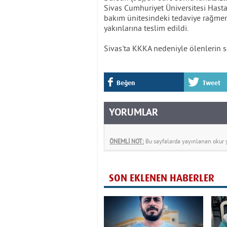
Sivas Cumhuriyet Üniversitesi Hasta
bakım ünitesindeki tedaviye rağmen
yakınlarına teslim edildi.
Sivas'ta KKKA nedeniyle ölenlerin sa
Beğen
Tweet
YORUMLAR
ÖNEMLİ NOT:
Bu sayfalarda yayınlanan okur yo
SON EKLENEN HABERLER