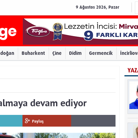
9 Ağustos 2026, Pazar
zdoğan
Buharkent
Çine
Didim
Germencik
İncirlio
YAZ
almaya devam ediyor
Paylaş