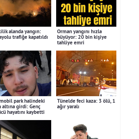
ilik alanda yangın:
Orman yangını hızla
ayolu trafiğe kapatıldı
büyüyor: 20 bin kişiye
tahliye emri
mobil park halindeki
Tünelde feci kaza: 3 ölü, 1
n altına girdi: Genç
ağır yaralı
ücü hayatını kaybetti