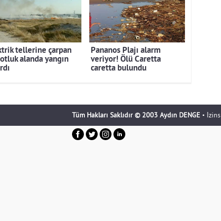
trik tellerine çarpan
Pananos Plajı alarm
 otluk alanda yangın
veriyor! Ölü Caretta
rdı
caretta bulundu
Tüm Hakları Saklıdır © 2003 Aydın DENGE
• İzin