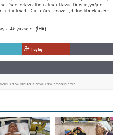
nesi'nde tedavi altına alındı. Havva Dursun, yoğun
 kurtarılmadı. Dursun'un cenazesi, defnedilmek üzere
yısı 4'e yükseldi.
(İHA)
Paylaş
rumları okuyucuların kendilerine ait görüşlerdir.