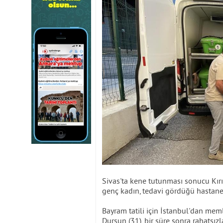
Sivas'ta kene tutunması sonucu Kı
genç kadın, tedavi gördüğü hastaned
Bayram tatili için İstanbul'dan mem
Dursun (31), bir süre sonra rahatsız