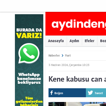
Anasayfa
Aydın
Efeler
Bo
Haberler
Yurt
3 Haziran 2026, Çarşamba 10:25
Kene kabusu can 
Beğen
Tweet