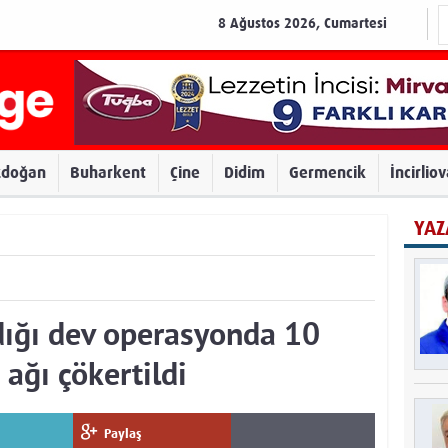
8 Ağustos 2026, Cumartesi
zdoğan
Buharkent
Çine
Didim
Germencik
İncirlio
YAZ
ldığı dev operasyonda 10
 ağı çökertildi
Paylaş