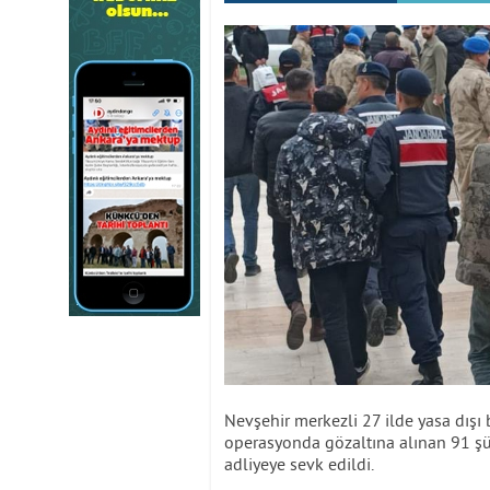
Nevşehir merkezli 27 ilde yasa dış
operasyonda gözaltına alınan 91 şü
adliyeye sevk edildi.