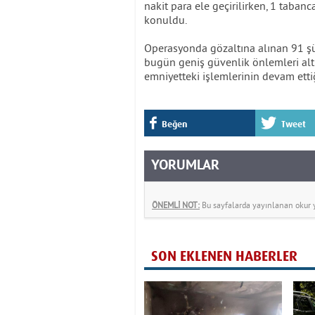
nakit para ele geçirilirken, 1 tabanc
konuldu.
Operasyonda gözaltına alınan 91 şü
bugün geniş güvenlik önlemleri altı
emniyetteki işlemlerinin devam etti
Beğen
Tweet
YORUMLAR
ÖNEMLİ NOT:
Bu sayfalarda yayınlanan okur yo
SON EKLENEN HABERLER