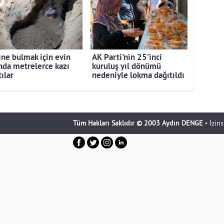
ine bulmak için evin
AK Parti'nin 25’inci
ında metrelerce kazı
kuruluş yıl dönümü
ılar
nedeniyle lokma dağıtıldı
Tüm Hakları Saklıdır © 2003 Aydın DENGE
• İzin