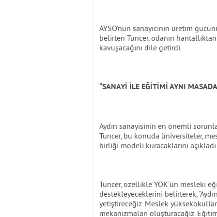
AYSO’nun sanayicinin üretim gücünü
belirten Tuncer, odanın hantallıktan
kavuşacağını dile getirdi.
“SANAYİ İLE EĞİTİMİ AYNI MASAD
Aydın sanayisinin en önemli sorunla
Tuncer, bu konuda üniversiteler, mes
birliği modeli kuracaklarını açıkladı
Tuncer, özellikle YÖK’ün mesleki eğ
destekleyeceklerini belirterek, “Ayd
yetiştireceğiz. Meslek yüksekokullar
mekanizmaları oluşturacağız. Eğitim