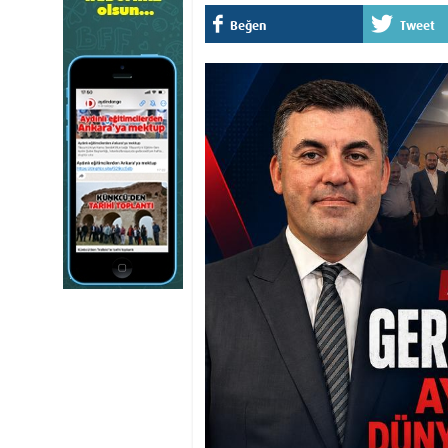
Beğen
Tweet