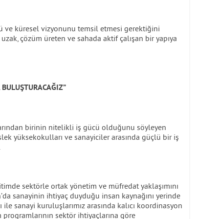
 ve küresel vizyonunu temsil etmesi gerektiğini
 uzak, çözüm üreten ve sahada aktif çalışan bir yapıya
A BULUŞTURACAĞIZ”
rından birinin nitelikli iş gücü olduğunu söyleyen
lek yüksekokulları ve sanayiciler arasında güçlü bir iş
.
itimde sektörle ortak yönetim ve müfredat yaklaşımını
ın’da sanayinin ihtiyaç duyduğu insan kaynağını yerinde
ı ile sanayi kuruluşlarımız arasında kalıcı koordinasyon
 programlarının sektör ihtiyaçlarına göre