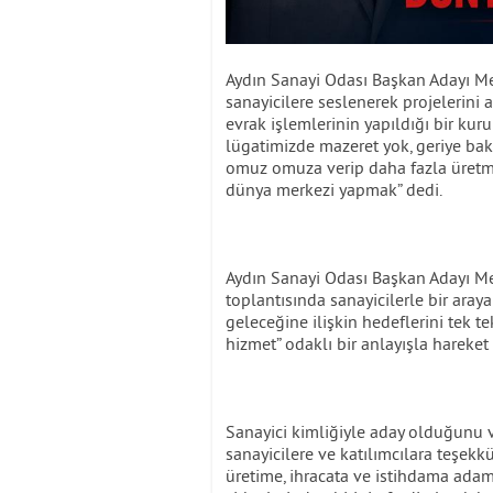
Aydın Sanayi Odası Başkan Adayı Me
sanayicilere seslenerek projelerini 
evrak işlemlerinin yapıldığı bir kur
lügatimizde mazeret yok, geriye bakm
omuz omuza verip daha fazla üretmek
dünya merkezi yapmak” dedi.
Aydın Sanayi Odası Başkan Adayı M
toplantısında sanayicilerle bir aray
geleceğine ilişkin hedeflerini tek 
hizmet” odaklı bir anlayışla hareket
Sanayici kimliğiyle aday olduğunu
sanayicilere ve katılımcılara teşekk
üretime, ihracata ve istihdama adamı