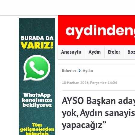
Anasayfa
Aydın
Efeler
Bo
Haberler
Aydın
18 Haziran 2026, Perşembe 14:04
AYSO Başkan aday
yok, Aydın sanayi
yapacağız”