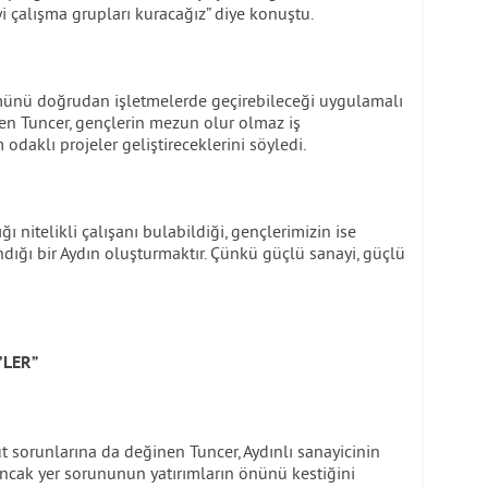
i çalışma grupları kuracağız” diye konuştu.
ümünü doğrudan işletmelerde geçirebileceği uygulamalı
ten Tuncer, gençlerin mezun olur olmaz iş
odaklı projeler geliştireceklerini söyledi.
ğı nitelikli çalışanı bulabildiği, gençlerimizin ise
ığı bir Aydın oluşturmaktır. Çünkü güçlü sanayi, güçlü
’LER”
 sorunlarına da değinen Tuncer, Aydınlı sanayicinin
ncak yer sorununun yatırımların önünü kestiğini