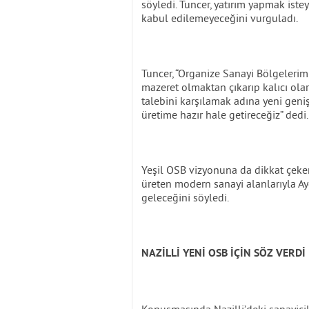
söyledi. Tuncer, yatırım yapmak ist
kabul edilemeyeceğini vurguladı.
Tuncer, “Organize Sanayi Bölgelerimiz
mazeret olmaktan çıkarıp kalıcı ola
talebini karşılamak adına yeni geni
üretime hazır hale getireceğiz” dedi.
Yeşil OSB vizyonuna da dikkat çeken
üreten modern sanayi alanlarıyla Ayd
geleceğini söyledi.
NAZİLLİ YENİ OSB İÇİN SÖZ VERDİ