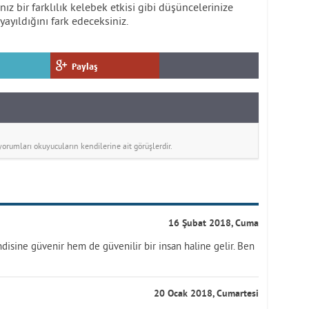
ız bir farklılık kelebek etkisi gibi düşüncelerinize
yayıldığını fark edeceksiniz.
Paylaş
rumları okuyucuların kendilerine ait görüşlerdir.
16 Şubat 2018, Cuma
isine güvenir hem de güvenilir bir insan haline gelir. Ben
20 Ocak 2018, Cumartesi