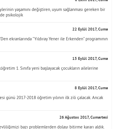
6 Ekim 2017, Cuma
ylerinin yaşamını değiştiren, uyum sağlanması gereken bir
de psikolojik
22 Eylül 2017, Cuma
VDen ekranlarında "Yıldıray Yener ile Erkenden" programının
15 Eylül 2017, Cuma
öğretim 1. Sınıfa yeni başlayacak çocukların ailelerine
8 Eylül 2017, Cuma
esi günü 2017-2018 öğretim yılının ilk zili çalacak. Ancak
26 Ağustos 2017, Cumartesi
evliliğimizi bazı problemlerden dolayı bitirme kararı aldık.