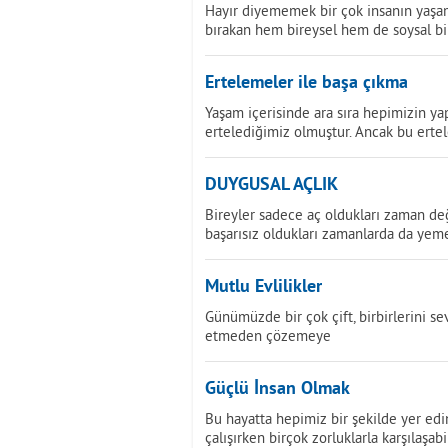
Hayır diyememek bir çok insanın yaşam
bırakan hem bireysel hem de soysal bi
Ertelemeler ile başa çıkma
Yaşam içerisinde ara sıra hepimizin y
ertelediğimiz olmuştur. Ancak bu erte
DUYGUSAL AÇLIK
Bireyler sadece aç oldukları zaman deği
başarısız oldukları zamanlarda da ye
Mutlu Evlilikler
Günümüzde bir çok çift, birbirlerini s
etmeden çözemeye
Güçlü İnsan Olmak
Bu hayatta hepimiz bir şekilde yer e
çalışırken birçok zorluklarla karşılaşabi