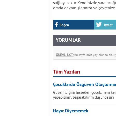
sağlayacaktır. Kendinizde yaratacağın
orada davranışlarınıza ve çevrenize 
Beğen
Tweet
YORUMLAR
ÖNEMLİ NOT:
Bu sayfalarda yayınlanan okur yo
Tüm Yazıları
Çocuklarda Özgüven Oluşturma
Güvenildiğini hisseden çocuk, hem kend
yapabilirim, başarabilirim düşüncesini
Hayır Diyememek