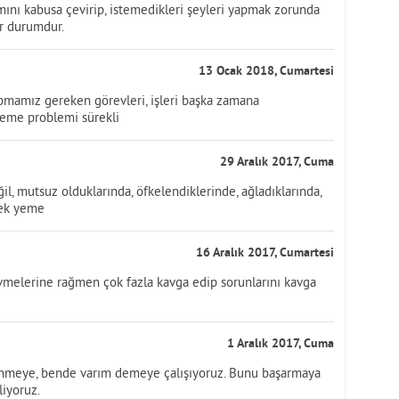
ını kabusa çevirip, istemedikleri şeyleri yapmak zorunda
r durumdur.
13 Ocak 2018, Cumartesi
apmamız gereken görevleri, işleri başka zamana
leme problemi sürekli
29 Aralık 2017, Cuma
l, mutsuz olduklarında, öfkelendiklerinde, ağladıklarında,
mek yeme
16 Aralık 2017, Cumartesi
evmelerine rağmen çok fazla kavga edip sorunlarını kavga
1 Aralık 2017, Cuma
dinmeye, bende varım demeye çalışıyoruz. Bunu başarmaya
liyoruz.