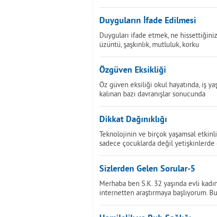
Duyguların İfade Edilmesi
Duyguları ifade etmek, ne hissettiğiniz
üzüntü, şaşkınlık, mutluluk, korku
Özgüven Eksikliği
Öz güven eksiliği okul hayatında, iş y
kalınan bazı davranışlar sonucunda
Dikkat Dağınıklığı
Teknolojinin ve birçok yaşamsal etkinli
sadece çocuklarda değil yetişkinlerde
Sizlerden Gelen Sorular-5
Merhaba ben S.K. 32 yaşında evli kad
internetten araştırmaya başlıyorum. B