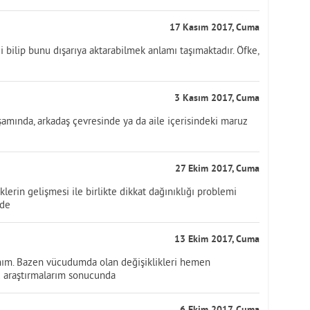
17 Kasım 2017, Cuma
i bilip bunu dışarıya aktarabilmek anlamı taşımaktadır. Öfke,
3 Kasım 2017, Cuma
aşamında, arkadaş çevresinde ya da aile içerisindeki maruz
27 Ekim 2017, Cuma
klerin gelişmesi ile birlikte dikkat dağınıklığı problemi
 de
13 Ekim 2017, Cuma
ınım. Bazen vücudumda olan değişiklikleri hemen
u araştırmalarım sonucunda