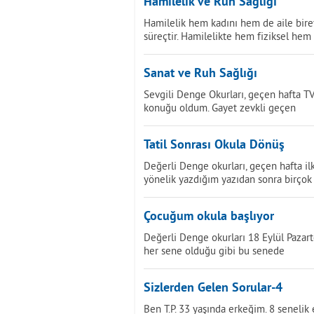
Hamilelik ve Ruh Sağlığı
Hamilelik hem kadını hem de aile bire
süreçtir. Hamilelikte hem fiziksel hem 
Sanat ve Ruh Sağlığı
Sevgili Denge Okurları, geçen hafta T
konuğu oldum. Gayet zevkli geçen
Tatil Sonrası Okula Dönüş
Değerli Denge okurları, geçen hafta ilk
yönelik yazdığım yazıdan sonra birçok
Çocuğum okula başlıyor
Değerli Denge okurları 18 Eylül Pazart
her sene olduğu gibi bu senede
Sizlerden Gelen Sorular-4
Ben T.P. 33 yaşında erkeğim. 8 senelik 