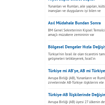
Yunanları ve Rumları, aile yapıları, kültür
inanışları ve duygularını iyi bilen ve
Asıl Müdahale Bundan Sonra
BM Genel Sekreterinin Kişisel Temsilc
amaçlı müzakere zemininin var
Bölgesel Dengeler Hızla Değişi
Türkiye’nin İsrail ile olan ticaretini
gelişmeleri tetikleyerek, İsrail’in
Türkiye mi AB’ye, AB mi Türkiy
Avrupa Birliği (AB), Yunanların ve Rum
zirvelerinde AB-Türkiye ilişkilerini el
Türkiye-AB İlişkilerinde Değişi
Avrupa Birliği (AB) üyesi 27 ülkenin 