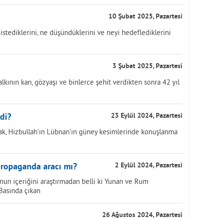
10 Şubat 2025, Pazartesi
tediklerini, ne düşündüklerini ve neyi hedeflediklerini
3 Şubat 2025, Pazartesi
lkının kan, gözyaşı ve binlerce şehit verdikten sonra 42 yıl
rdi?
23 Eylül 2024, Pazartesi
larak, Hizbullah’ın Lübnan’ın güney kesimlerinde konuşlanma
propaganda aracı mı?
2 Eylül 2024, Pazartesi
onun içeriğini araştırmadan belli ki Yunan ve Rum
Basında çıkan
26 Ağustos 2024, Pazartesi