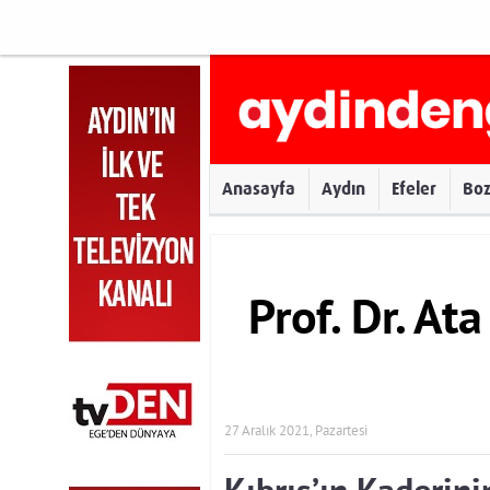
Anasayfa
Aydın
Efeler
Bo
Prof. Dr. At
27 Aralık 2021, Pazartesi