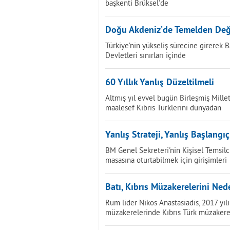
başkenti Brüksel'de
Doğu Akdeniz’de Temelden Deği
Türkiye’nin yükseliş sürecine girerek B
Devletleri sınırları içinde
60 Yıllık Yanlış Düzeltilmeli
Altmış yıl evvel bugün Birleşmiş Milletle
maalesef Kıbrıs Türklerini dünyadan
Yanlış Strateji, Yanlış Başlangıç
BM Genel Sekreteri'nin Kişisel Temsilc
masasına oturtabilmek için girişimleri
Batı, Kıbrıs Müzakerelerini Ned
Rum lider Nikos Anastasiadis, 2017 y
müzakerelerinde Kıbrıs Türk müzaker