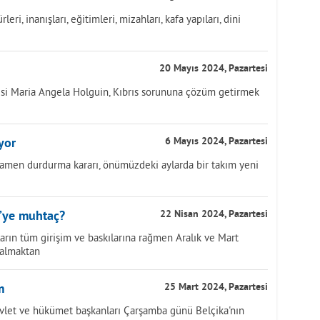
leri, inanışları, eğitimleri, mizahları, kafa yapıları, dini
20 Mayıs 2024, Pazartesi
isi Maria Angela Holguin, Kıbrıs sorununa çözüm getirmek
yor
6 Mayıs 2024, Pazartesi
 tamamen durdurma kararı, önümüzdeki aylarda bir takım yeni
e’ye muhtaç?
22 Nisan 2024, Pazartesi
ların tüm girişim ve baskılarına rağmen Aralık ve Mart
e almaktan
m
25 Mart 2024, Pazartesi
devlet ve hükümet başkanları Çarşamba günü Belçika'nın