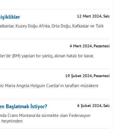
şiklikler
12 Mart 2024, Salı
alkanlar, Kuzey Doğu Afrika, Orta Doğu, Kafkaslar ve Türk
4 Mart 2024, Pazartesi
r’de (BM) yapılan bir yanlış, alınan hatalı bir karar,
19 Şubat 2024, Pazartesi
isi Maria Angela Holguin Cuellar’ın tarafları müzakere
en Başlatmak İstiyor?
6 Şubat 2024, Salı
ılında Crans Montana’da sürmekte olan Federasyon
e heyetinden