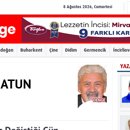
8 Ağustos 2026, Cumartesi
zdoğan
Buharkent
Çine
Didim
Germencik
İncirlio
YAZ
a ATUN