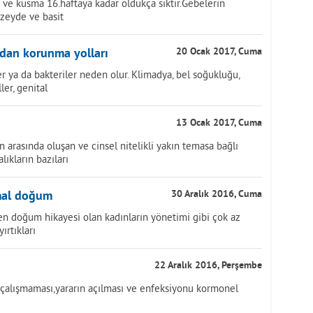
 ve kusma 16.haftaya kadar oldukça sıktır.Gebelerin
üzeyde ve basit
rdan korunma yolları
20 Ocak 2017, Cuma
ler ya da bakteriler neden olur. Klimadya, bel soğukluğu,
ler, genital
13 Ocak 2017, Cuma
san arasında oluşan ve cinsel nitelikli yakın temasa bağlı
lıkların bazıları
mal doğum
30 Aralık 2016, Cuma
n doğum hikayesi olan kadınların yönetimi gibi çok az
ırtıkları
22 Aralık 2016, Perşembe
 çalışmaması,yararın açılması ve enfeksiyonu kormonel