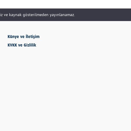
Muzaffer ÇEVEN
siz ve kaynak gösterilmeden yayınlanamaz.
Künye ve İletişim
Buradan Manzara
Farklı
KVKK ve Gizlilik
Nilüfer KABALI BULUT
ÖLÜLERİMİZ
ÜZERİNDEN SİYASİ
KAZANÇ DEVŞİRMEK…
Cemre ŞAHİN KAZICI / Yüksek Mimar
ÇOCUKLARIN EKRAN
KULLANIMI NASIL