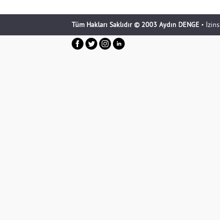
Tüm Hakları Saklıdır © 2003 Aydın DENGE
• İzin