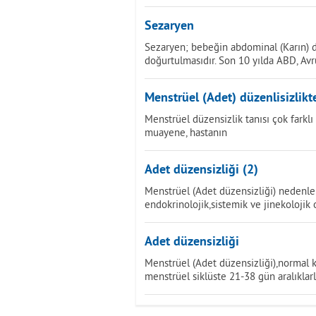
Sezaryen
Sezaryen; bebeğin abdominal (Karın) du
doğurtulmasıdır. Son 10 yılda ABD, Avr
Menstrüel (Adet) düzenlisizlikt
Menstrüel düzensizlik tanısı çok farklı 
muayene, hastanın
Adet düzensizliği (2)
Menstrüel (Adet düzensizliği) nedenler
endokrinolojik,sistemik ve jinekolojik
Adet düzensizliği
Menstrüel (Adet düzensizliği),normal
menstrüel siklüste 21-38 gün aralıklar