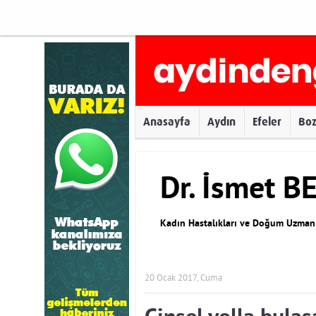
Anasayfa
Aydın
Efeler
Bo
Dr. İsmet B
Kadın Hastalıkları ve Doğum Uzman
20 Ocak 2017, Cuma