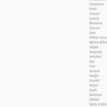
Yenipazar
İzmir
Güncel
Asayiş
Ekonomi
Siyaset
Spor
Kültür Sana
Eğitim Bili
Sağlık
Magazin
Vefatlar
Ege
Yurt
Manisa
Muğla
Denizli
Afyon
Uşak
Kütahya
DÜNYA
HAVA DUR