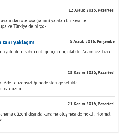
12 Aralık 2016, Pazartesi
varından uterusa (rahim) yapılan bir kesi ile
upa ve Türkiye'de birçok
e tanı yaklaşımı
8 Aralık 2016, Perşembe
etiyolojilere sahip olduğu için güç olabilir. Anamnez, fizik
28 Kasım 2016, Pazartesi
i Adet düzensizliği nedenleri genellikle
 olmak üzere
21 Kasım 2016, Pazartesi
 kanama düzeni dışında kanama oluşması demektir. Normal
la