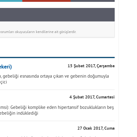
rumları okuyucuların kendilerine ait görüşlerdir.
keri)
15 Şubat 2017, Çarşamba
 gebeliği esnasında ortaya çıkan ve gebenin doğumuyla
çici
4 Şubat 2017, Cumartesi
emsi): Gebeliği komplike eden hipertansif bozuklukların beş
gebeliğin indüklediği
27 Ocak 2017, Cuma