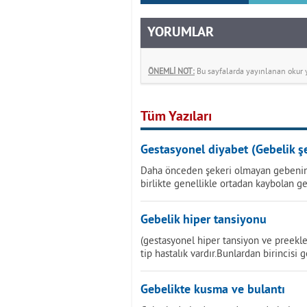
YORUMLAR
ÖNEMLİ NOT:
Bu sayfalarda yayınlanan okur yo
Tüm Yazıları
Gestasyonel diyabet (Gebelik şe
Daha önceden şekeri olmayan gebenin,
birlikte genellikle ortadan kaybolan ge
Gebelik hiper tansiyonu
(gestasyonel hiper tansiyon ve preekl
tip hastalık vardır.Bunlardan birincisi 
Gebelikte kusma ve bulantı