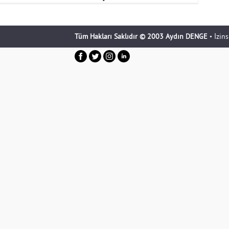
Tüm Hakları Saklıdır © 2003 Aydın DENGE
• İzin