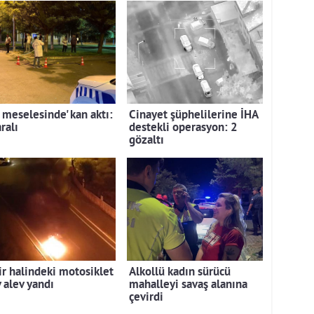
 meselesinde' kan aktı:
Cinayet şüphelilerine İHA
ralı
destekli operasyon: 2
gözaltı
ir halindeki motosiklet
Alkollü kadın sürücü
 alev yandı
mahalleyi savaş alanına
çevirdi