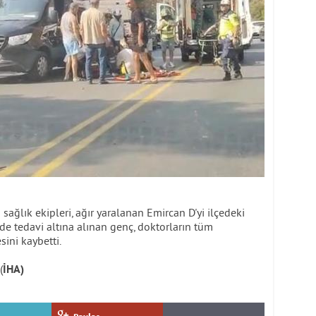
 sağlık ekipleri, ağır yaralanan Emircan D'yi ilçedeki
de tedavi altına alınan genç, doktorların tüm
ini kaybetti.
(
İHA)