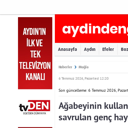
Anasayfa
Aydın
Efeler
Bo
Haberler
Muğla
6 Temmuz 2026, Pazartesi 12:20
Son güncelleme: 6 Temmuz 2026, Pazart
Ağabeyinin kullan
savrulan genç hay