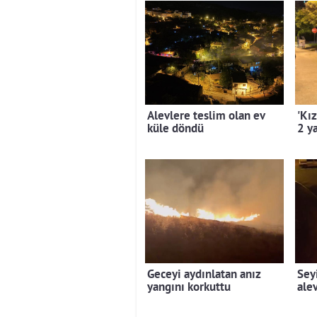
Alevlere teslim olan ev
'Kız
küle döndü
2 ya
Geceyi aydınlatan anız
Sey
yangını korkuttu
alev