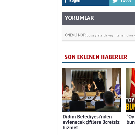
Beğen
Tweet
YORUMLAR
ÖNEMLİ NOT:
Bu sayfalarda yayınlanan okur yo
SON EKLENEN HABERLER
Didim Belediyesi’nden
“Oy 
evlenecek çiftlere ücretsiz
bun
hizmet