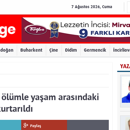
7 Ağustos 2026, Cuma
zdoğan
Buharkent
Çine
Didim
Germencik
İncirlio
YAZ
 ölümle yaşam arasındaki
urtarıldı
Paylaş