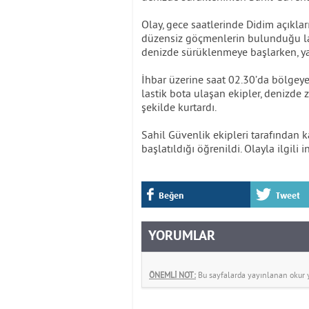
Olay, gece saatlerinde Didim açıklar
düzensiz göçmenlerin bulunduğu las
denizde sürüklenmeye başlarken, y
İhbar üzerine saat 02.30’da bölgeye
lastik bota ulaşan ekipler, denizd
şekilde kurtardı.
Sahil Güvenlik ekipleri tarafından k
başlatıldığı öğrenildi. Olayla ilgili
Beğen
Tweet
YORUMLAR
ÖNEMLİ NOT:
Bu sayfalarda yayınlanan okur yo