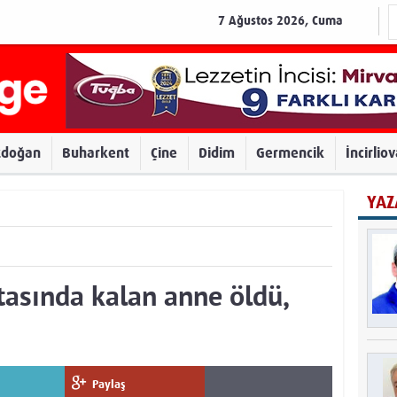
7 Ağustos 2026, Cuma
zdoğan
Buharkent
Çine
Didim
Germencik
İncirlio
YAZ
tasında kalan anne öldü,
Paylaş