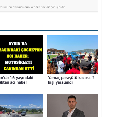
rumları okuyucuların kendilerine ait görüşlerdir.
ın’da 16 yaşındaki
Yamaç paraşütü kazası: 2
uktan acı haber
kişi yaralandı