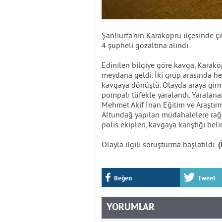
Şanlıurfa'nın Karaköprü ilçesinde ç
4 şüpheli gözaltına alındı.
Edinilen bilgiye göre kavga, Karakö
meydana geldi. İki grup arasında he
kavgaya dönüştü. Olayda araya girm
pompalı tüfekle yaralandı. Yaralana
Mehmet Akif İnan Eğitim ve Araştırm
Altundağ yapılan müdahalelere rağm
polis ekipleri, kavgaya karıştığı beli
Olayla ilgili soruşturma başlatıldı.
(
Beğen
Tweet
YORUMLAR