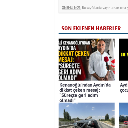
ÖNEMLİ NOT:
Bu sayfalarda yayınlanan okur yo
SON EKLENEN HABERLER
Kenanoğlu’ndan Aydın’da
Ayd
dikkat çeken mesaj:
çoc
“Süreçte geri adım
olmadı”