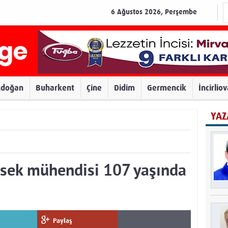
6 Ağustos 2026, Perşembe
zdoğan
Buharkent
Çine
Didim
Germencik
İncirlio
YAZ
sek mühendisi 107 yaşında
Paylaş