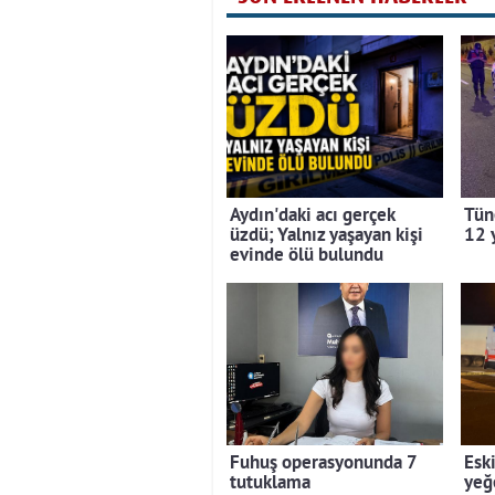
Aydın'daki acı gerçek
Tüne
üzdü; Yalnız yaşayan kişi
12 
evinde ölü bulundu
Fuhuş operasyonunda 7
Esk
tutuklama
yeğ