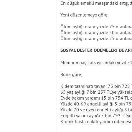
En düşük emekli maaşındaki artış, d
Yeni düzenlemeye göre;
Ölüm aylığı oranı yüzde 75 olanlara
Ölüm aylığı oranı yüzde 50 olanlar
Ölüm aylığı oranı yüzde 25 olanlar
SOSYAL DESTEK ÖDEMELERİ DE AR
Memur maaş katsayısındaki yüzde 13
Buna göre;
Kıdem tazminatı tavanı 73 bin 728 
65 yaş aylığı 7 bin 257 TL'ye yükseld
Evde bakım yardımı 15 bin 754 TL 
Yüzde 40-69 engelli aylığı 5 bin 792
Yüzde 70 ve üzeri engelli aylığı 8 b
Engelli yakını aylığı 5 bin 792 TL'ye
Kronik hasta nakdi yardım ödemesi i