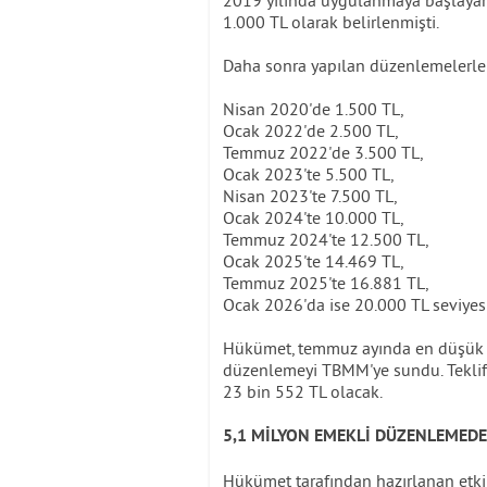
1.000 TL olarak belirlenmişti.
Daha sonra yapılan düzenlemelerle
Nisan 2020'de 1.500 TL,
Ocak 2022'de 2.500 TL,
Temmuz 2022'de 3.500 TL,
Ocak 2023'te 5.500 TL,
Nisan 2023'te 7.500 TL,
Ocak 2024'te 10.000 TL,
Temmuz 2024'te 12.500 TL,
Ocak 2025'te 14.469 TL,
Temmuz 2025'te 16.881 TL,
Ocak 2026'da ise 20.000 TL seviyesin
Hükümet, temmuz ayında en düşük e
düzenlemeyi TBMM'ye sundu. Teklif 
23 bin 552 TL olacak.
5,1 MİLYON EMEKLİ DÜZENLEMED
Hükümet tarafından hazırlanan etk