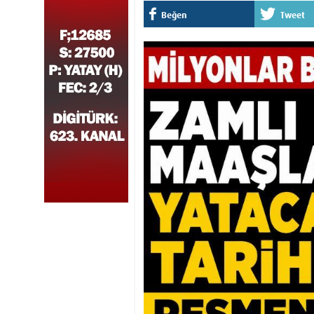
Beğen
Tweet