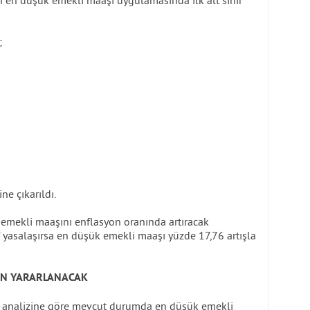
;
e çıkarıldı.
mekli maaşını enflasyon oranında artıracak
yasalaşırsa en düşük emekli maaşı yüzde 17,76 artışla
EN YARARLANACAK
i analizine göre mevcut durumda en düşük emekli