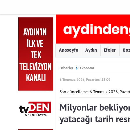
Anasayfa
Aydın
Efeler
Bo
Haberler
Ekonomi
6 Temmuz 2026, Pazartesi 15:09
Son güncelleme: 6 Temmuz 2026, Pazart
Milyonlar bekliyo
yatacağı tarih res