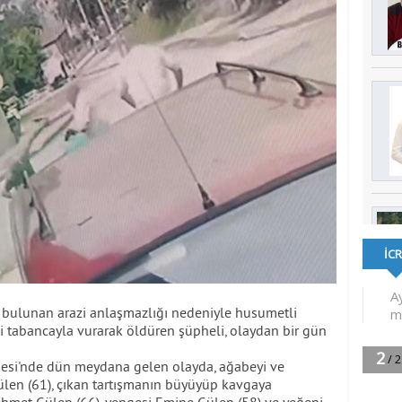
a bulunan arazi anlaşmazlığı nedeniyle husumetli
i tabancayla vurarak öldüren şüpheli, olaydan bir gün
desi'nde dün meydana gelen olayda, ağabeyi ve
Gülen (61), çıkan tartışmanın büyüyüp kavgaya