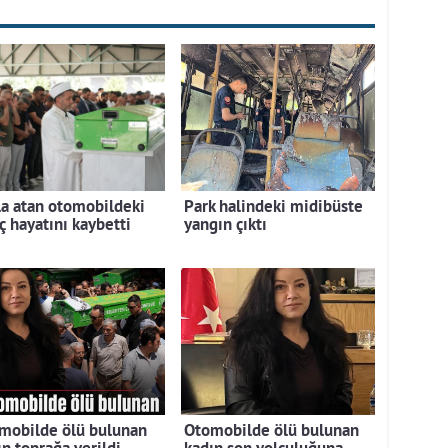
la atan otomobildeki
Park halindeki midibüste
ç hayatını kaybetti
yangın çıktı
mobilde ölü bulunan
Otomobilde ölü bulunan