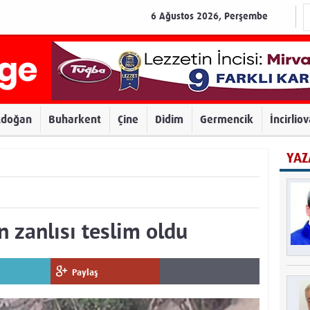
6 Ağustos 2026, Perşembe
zdoğan
Buharkent
Çine
Didim
Germencik
İncirlio
YAZ
n zanlısı teslim oldu
Paylaş