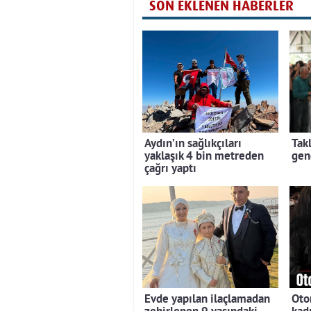
SON EKLENEN HABERLER
Aydın’ın sağlıkçıları
Tak
yaklaşık 4 bin metreden
gen
çağrı yaptı
Evde yapılan ilaçlamadan
Oto