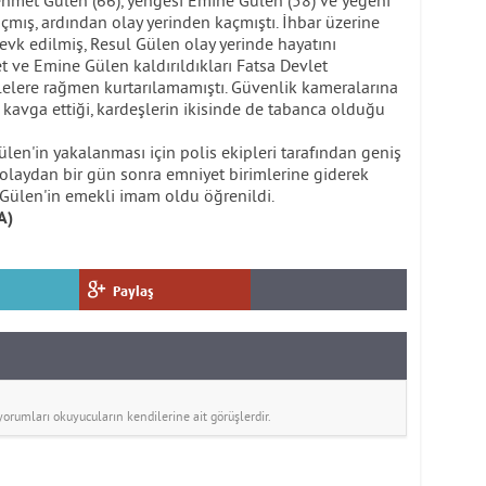
met Gülen (66), yengesi Emine Gülen (58) ve yeğeni
çmış, ardından olay yerinden kaçmıştı. İhbar üzerine
 sevk edilmiş, Resul Gülen olay yerinde hayatını
 ve Emine Gülen kaldırıldıkları Fatsa Devlet
elere rağmen kurtarılamamıştı. Güvenlik kameralarına
 kavga ettiği, kardeşlerin ikisinde de tabanca olduğu
len'in yakalanması için polis ekipleri tarafından geniş
, olaydan bir gün sonra emniyet birimlerine giderek
. Gülen'in emekli imam oldu öğrenildi.
A)
Paylaş
rumları okuyucuların kendilerine ait görüşlerdir.