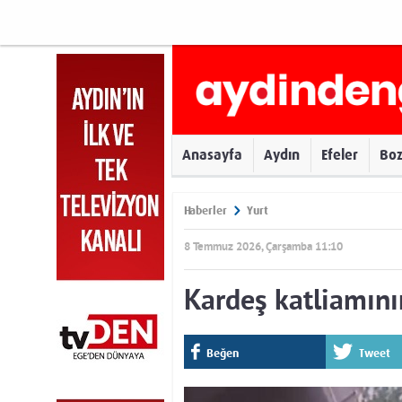
Anasayfa
Aydın
Efeler
Bo
Haberler
Yurt
8 Temmuz 2026, Çarşamba 11:10
Kardeş katliamını
Beğen
Tweet