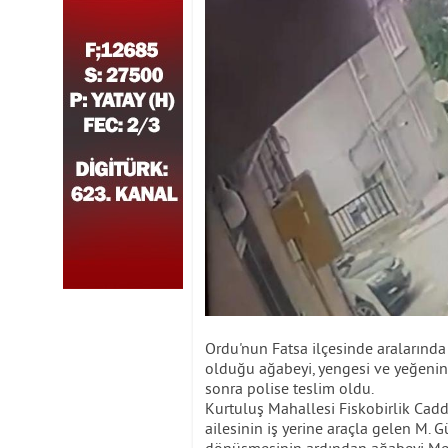
Ordu'nun Fatsa ilçesinde aralarınd
olduğu ağabeyi, yengesi ve yeğenin
sonra polise teslim oldu.
Kurtuluş Mahallesi Fiskobirlik Cad
ailesinin iş yerine araçla gelen M. 