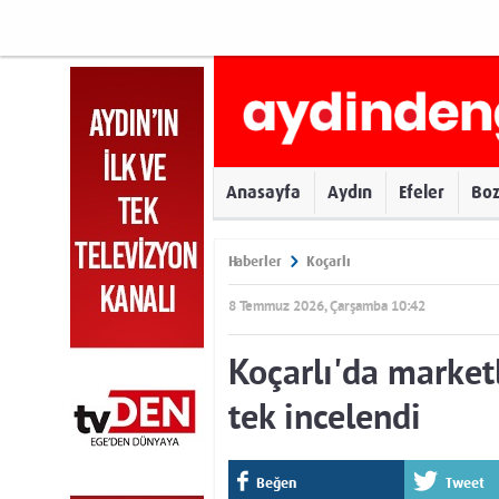
Anasayfa
Aydın
Efeler
Bo
Haberler
Koçarlı
8 Temmuz 2026, Çarşamba 10:42
Koçarlı'da marketl
tek incelendi
Beğen
Tweet