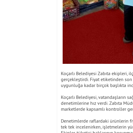
Koçarlı Belediyesi Zabıta ekipleri,
gerçekleştirdi. Fiyat etiketinden so
uygunluğa kadar birçok başlıkta inc
Koçarlı Belediyesi, vatandaşların sa
denetimlerine hız verdi. Zabıta Müdü
marketlerde kapsamlı kontroller ger
Denetimlerde raflardaki ürünlerin fiy
tek tek incelenirken, işletmelerin 
Ekipler, tüketici haklarının korunm