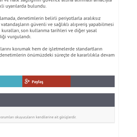
li uyarılarda bulundu.
lamada, denetimlerin belirli periyotlarla aralıksız
, vatandaşların güvenli ve sağlıklı alışveriş yapabilmesi
n kuralları, son kullanma tarihleri ve diğer yasal
diği vurgulandı.
aklarını korumak hem de işletmelerde standartların
denetimlerin önümüzdeki süreçte de kararlılıkla devam
Paylaş
rumları okuyucuların kendilerine ait görüşlerdir.