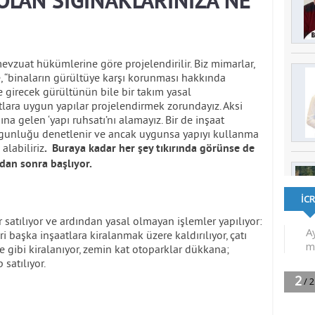
OLAN SIĞINAKLARINIZA NE
 mevzuat hükümlerine göre projelendirilir. Biz mimarlar,
, “binaların gürültüye karşı korunması hakkında
e girecek gürültünün bile bir takım yasal
lara uygun yapılar projelendirmek zorundayız. Aksi
a gelen ‘yapı ruhsatı’nı alamayız. Bir de inşaat
 uygunluğu denetlenir ve ancak uygunsa yapıyı kullanma
alabiliriz
. Buraya kadar her şey tıkırında görünse de
dan sonra başlıyor.
r satılıyor ve ardından yasal olmayan işlemler yapılıyor:
ri başka inşaatlara kiralanmak üzere kaldırılıyor, çatı
re gibi kiralanıyor, zemin kat otoparklar dükkana;
satılıyor.