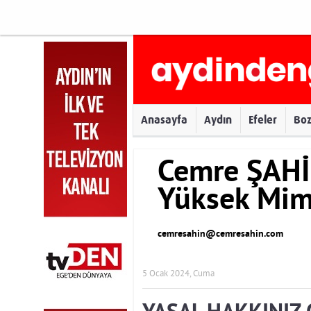
Anasayfa
Aydın
Efeler
Bo
Cemre ŞAHİ
Yüksek Mim
cemresahin@cemresahin.com
5 Ocak 2024, Cuma