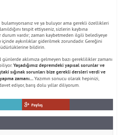
k bulamıyorsanız ve ya buluyor ama gerekli özellikleri
anıldığını tespit ettiyseniz, sizlerin kaybına
ir durum vardır; zaman kaybetmeden ilgili belediyeye
ay içinde aykırılıklar giderilmek zorundadır. Gereğini
üdürlüklerine bildirin.
el günlerde aklımıza gelmeyen bazı gereklilikler zamanı
iliyor.
Yaşadığımız depremdeki yapısal sorunlar ve
aki sığınak sorunları bize gerekli dersleri verdi ve
Yazımın sonucu olarak hepinizi,
ini yapma zamanı…
vet ediyor, barış dolu yıllar diliyorum.
Paylaş