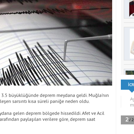
de 3.5 büyüklüğünde deprem meydana geldi. Muğla'nın
leşen sarsıntı kısa süreli paniğe neden oldu.
ydana gelen deprem bölgede hissedildi. Afet ve Acil
rafından paylaşılan verilere göre, deprem saat