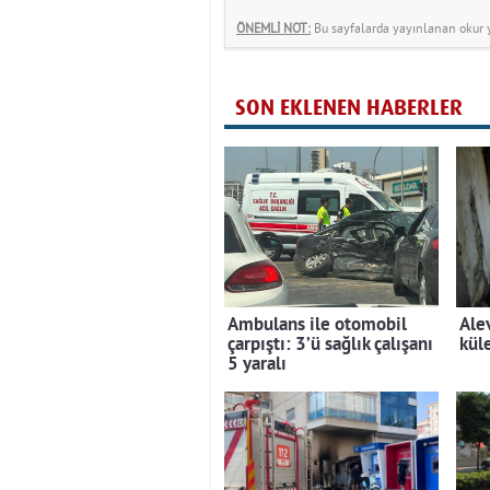
ÖNEMLİ NOT:
Bu sayfalarda yayınlanan okur yo
SON EKLENEN HABERLER
Ambulans ile otomobil
Ale
çarpıştı: 3’ü sağlık çalışanı
kül
5 yaralı