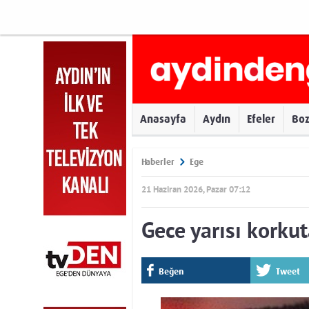
Anasayfa
Aydın
Efeler
Bo
Haberler
Ege
21 Haziran 2026, Pazar 07:12
Gece yarısı korku
Beğen
Tweet