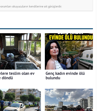
rumları okuyucuların kendilerine ait görüşlerdir.
vlere teslim olan ev
Genç kadın evinde ölü
e döndü
bulundu