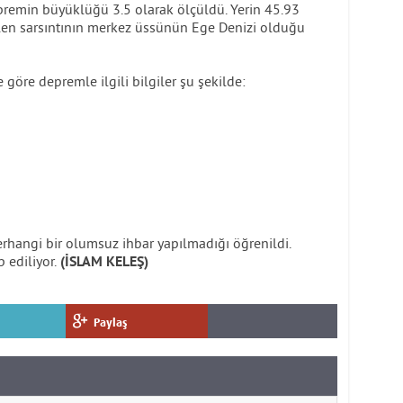
epremin büyüklüğü 3.5 olarak ölçüldü. Yerin 45.93
len sarsıntının merkez üssünün Ege Denizi olduğu
göre depremle ilgili bilgiler şu şekilde:
erhangi bir olumsuz ihbar yapılmadığı öğrenildi.
 ediliyor.
(İSLAM KELEŞ)
Paylaş