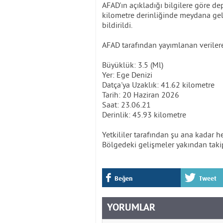
AFAD'ın açıkladığı bilgilere göre d
kilometre derinliğinde meydana ge
bildirildi.
AFAD tarafından yayımlanan verilere 
Büyüklük: 3.5 (Ml)
Yer: Ege Denizi
Datça'ya Uzaklık: 41.62 kilometre
Tarih: 20 Haziran 2026
Saat: 23.06.21
Derinlik: 45.93 kilometre
Yetkililer tarafından şu ana kadar h
Bölgedeki gelişmeler yakından takip
Beğen
Tweet
YORUMLAR