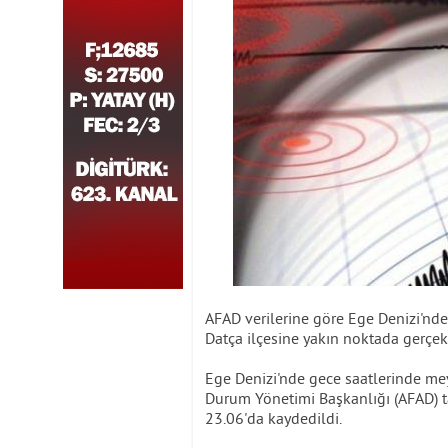
AFAD verilerine göre Ege Denizi'n
Datça ilçesine yakın noktada gerçek
Ege Denizi'nde gece saatlerinde me
Durum Yönetimi Başkanlığı (AFAD) ta
23.06'da kaydedildi.