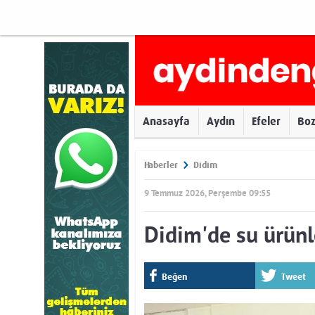
Anasayfa
Aydın
Efeler
Bo
Haberler
Didim
9 Temmuz 2026, Perşembe 09:55
Didim'de su ürünl
Beğen
Tweet