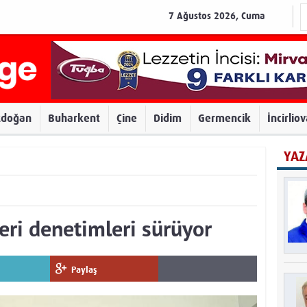
7 Ağustos 2026, Cuma
zdoğan
Buharkent
Çine
Didim
Germencik
İncirlio
YAZ
eri denetimleri sürüyor
Paylaş