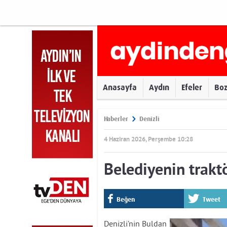
Anasayfa
Aydın
Efeler
Bo
Haberler
Denizli
4 Haziran 2026, Perşembe 10:28
Belediyenin trakt
Beğen
Tweet
Denizli’nin Buldan