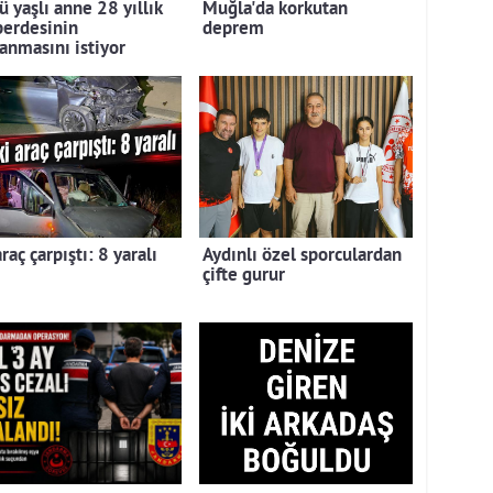
 yaşlı anne 28 yıllık
Muğla'da korkutan
 perdesinin
deprem
lanmasını istiyor
araç çarpıştı: 8 yaralı
Aydınlı özel sporculardan
çifte gurur