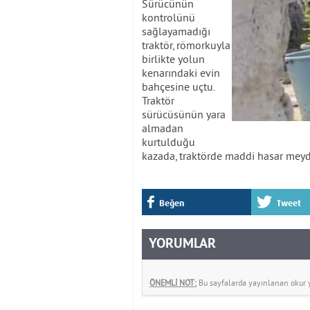
Sürücünün
kontrolünü
sağlayamadığı
traktör, römorkuyla
birlikte yolun
kenarındaki evin
bahçesine uçtu.
Traktör
sürücüsünün yara
almadan
kurtulduğu
kazada, traktörde maddi hasar meyd
Beğen
Tweet
YORUMLAR
ÖNEMLİ NOT:
Bu sayfalarda yayınlanan okur yo