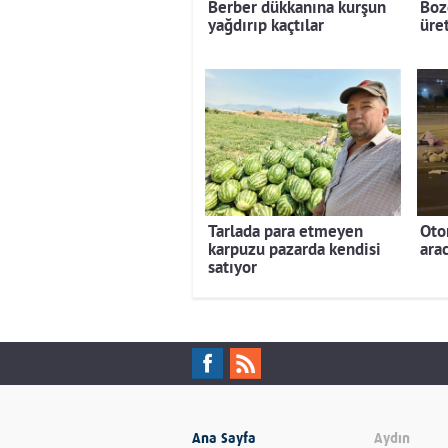
Berber dükkanına kurşun
Boz
yağdırıp kaçtılar
üret
Tarlada para etmeyen
Oto
karpuzu pazarda kendisi
arac
satıyor
Ana Sayfa
Aydın