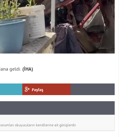
ana geldi.
(İHA)
Paylaş
rumları okuyucuların kendilerine ait görüşlerdir.