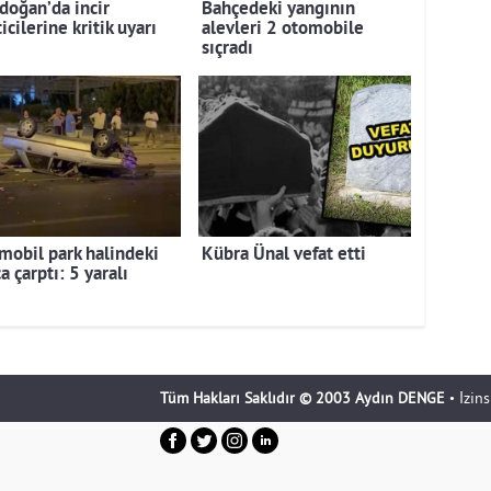
doğan’da incir
Bahçedeki yangının
icilerine kritik uyarı
alevleri 2 otomobile
sıçradı
mobil park halindeki
Kübra Ünal vefat etti
a çarptı: 5 yaralı
Tüm Hakları Saklıdır © 2003 Aydın DENGE
• İzin