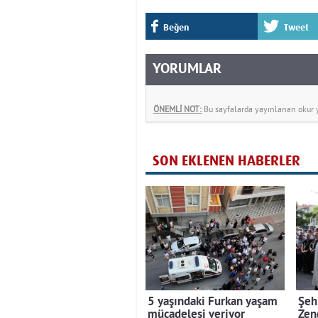
Beğen
Tweet
YORUMLAR
ÖNEMLİ NOT:
Bu sayfalarda yayınlanan okur yo
SON EKLENEN HABERLER
5 yaşındaki Furkan yaşam
Şeh
mücadelesi veriyor
Zen