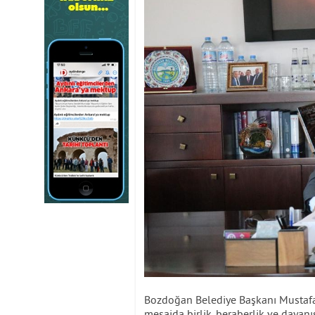
Bozdoğan Belediye Başkanı Mustafa 
mesajda birlik, beraberlik ve dayan