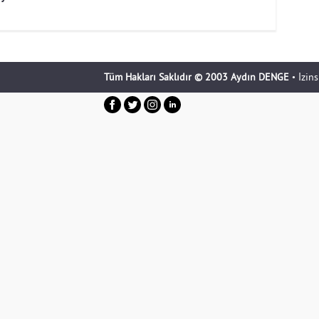
Tüm Hakları Saklıdır © 2003 Aydın DENGE
• İzin