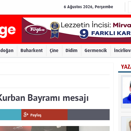
6 Ağustos 2026, Perşembe
zdoğan
Buharkent
Çine
Didim
Germencik
İncirlio
YAZ
Kurban Bayramı mesajı
Paylaş