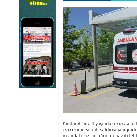
Kırklareli'nde 4 yaşındaki kızıyla b
eski eşinin silahlı saldırısına uğrad
yaşındaki kız çocuğunun hayati tehl