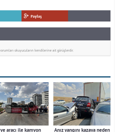
Paylaş
rumları okuyucuların kendilerine ait görüşlerdir.
iye aracı ile kamyon
Anız yangını kazaya neden