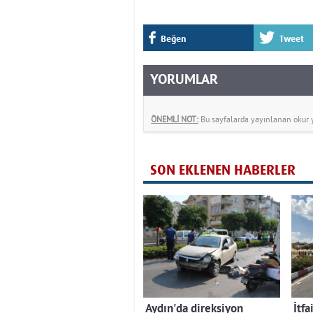
Beğen
Tweet
YORUMLAR
ÖNEMLİ NOT:
Bu sayfalarda yayınlanan okur yo
SON EKLENEN HABERLER
Aydın'da direksiyon
İtfa