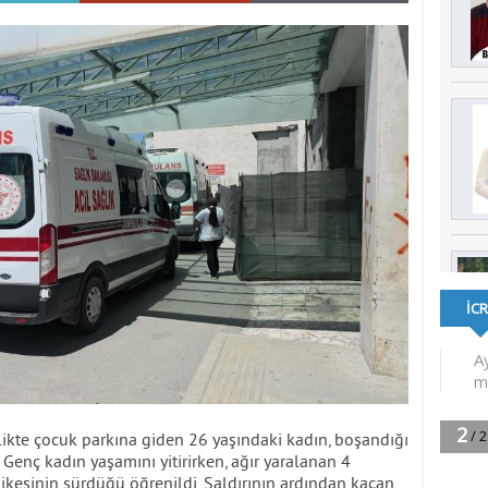
irlikte çocuk parkına giden 26 yaşındaki kadın, boşandığı
ı. Genç kadın yaşamını yitirirken, ağır yaralanan 4
ikesinin sürdüğü öğrenildi. Saldırının ardından kaçan