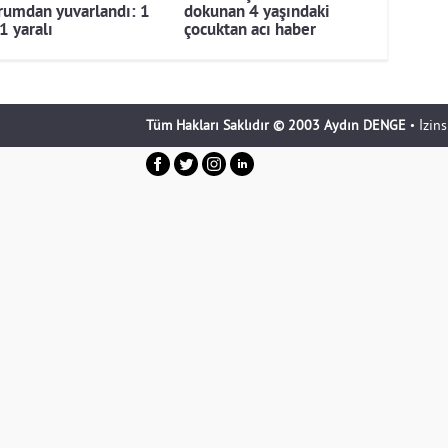
rumdan yuvarlandı: 1
dokunan 4 yaşındaki
1 yaralı
çocuktan acı haber
Tüm Hakları Saklıdır © 2003 Aydın DENGE
• İzin