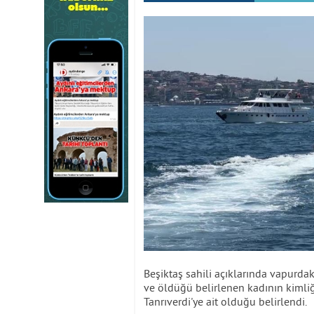
Beşiktaş sahili açıklarında vapurda
ve öldüğü belirlenen kadının kimliği
Tanrıverdi'ye ait olduğu belirlendi.