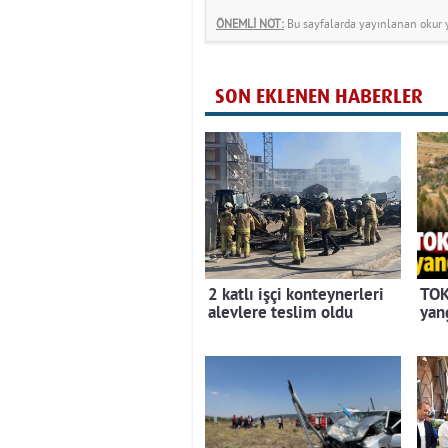
ÖNEMLİ NOT:
Bu sayfalarda yayınlanan okur yo
SON EKLENEN HABERLER
2 katlı işçi konteynerleri
TOK
alevlere teslim oldu
yan