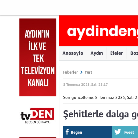
Anasayfa
Aydın
Efeler
Bo
Haberler
Yurt
8 Temmuz 2025, Salı 23:17
Son güncelleme: 8 Temmuz 2025, Salı 2
Şehitlerle dalga 
Beğen
Tweet