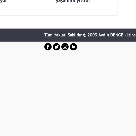
iyor
yaşamını yitirdi
Tüm Hakları Saklıdır © 2003 Aydın DENGE
• İzin