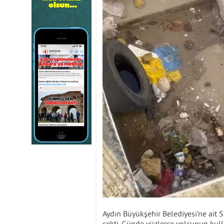
Aydın Büyükşehir Belediyesi’ne ait S
çekti. Günde yüzlerce yolcunun kull