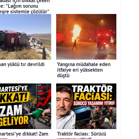
adası için dikkat çeken
je: "Lağım sorunu
egre sistemle çözülür"
an yüklü tır devrildi
Yangına müdahale eden
itfaiye eri yüksekten
düştü
artesi'ye dikkat! Zam
Traktör faciası: Sürücü