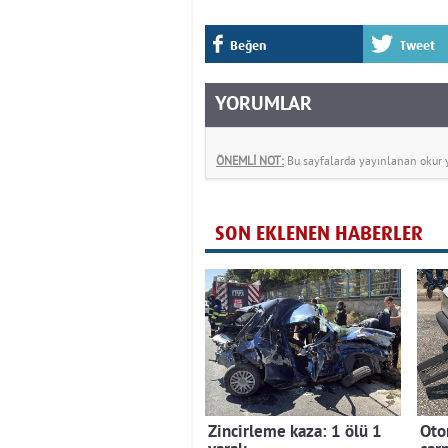
Beğen
Tweet
YORUMLAR
ÖNEMLİ NOT:
Bu sayfalarda yayınlanan okur yo
SON EKLENEN HABERLER
Zincirleme kaza: 1 ölü 1
Oto