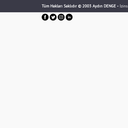
Tüm Hakları Saklıdır © 2003 Aydın DENGE
• İzin