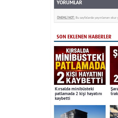
YORUMLAR
ÖNEMLİ NOT:
Bu sayfalarda yayınlanan okur yo
SON EKLENEN HABERLER
Kırsalda minibüsteki
Şar
patlamada 2 kişi hayatını
trak
kaybetti