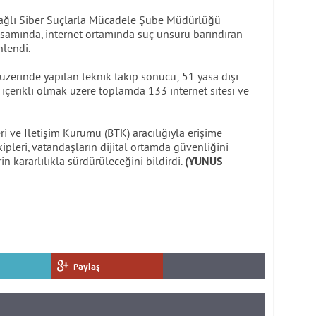
bağlı Siber Suçlarla Mücadele Şube Müdürlüğü
psamında, internet ortamında suç unsuru barındıran
nlendi.
 üzerinde yapılan teknik takip sonucu; 51 yasa dışı
içerikli olmak üzere toplamda 133 internet sitesi ve
eri ve İletişim Kurumu (BTK) aracılığıyla erişime
pleri, vatandaşların dijital ortamda güvenliğini
 kararlılıkla sürdürüleceğini bildirdi.
(YUNUS
Paylaş