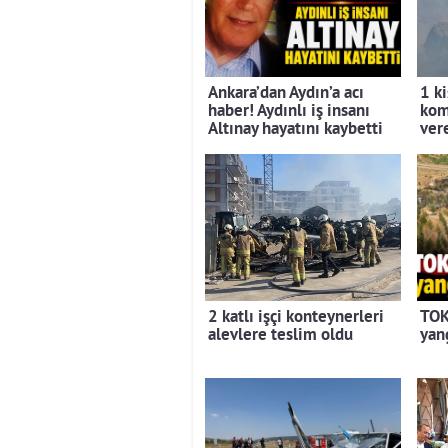
Ankara’dan Aydın’a acı
1 ki
haber! Aydınlı iş insanı
kom
Altınay hayatını kaybetti
ver
2 katlı işçi konteynerleri
TOK
alevlere teslim oldu
yan