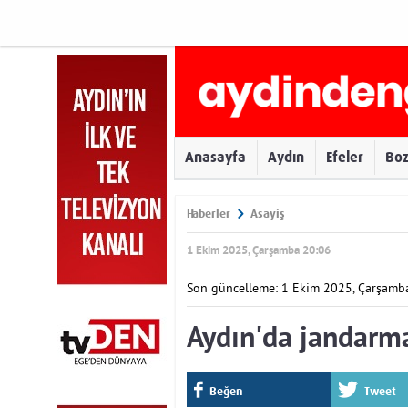
Anasayfa
Aydın
Efeler
Bo
Haberler
Asayiş
1 Ekim 2025, Çarşamba 20:06
Son güncelleme: 1 Ekim 2025, Çarşamb
Aydın'da jandarm
Beğen
Tweet