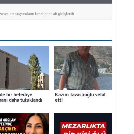
rumları okuyucuların kendilerine ait görüşlerdir.
de bir belediye
Kazım Tavaslıoğlu vefat
kanı daha tutuklandı
etti