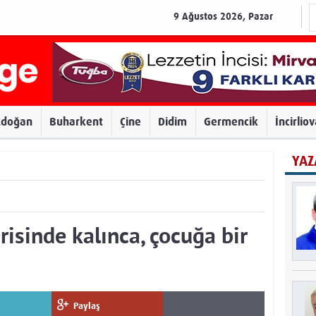
9 Ağustos 2026, Pazar
zdoğan
Buharkent
Çine
Didim
Germencik
İncirlio
YAZ
risinde kalınca, çocuğa bir
Paylaş