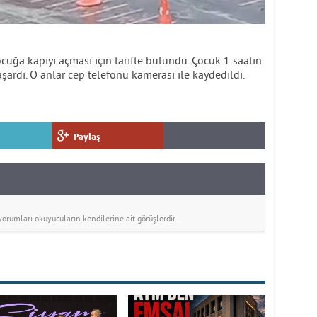
ocuğa kapıyı açması için tarifte bulundu. Çocuk 1 saatin
şardı. O anlar cep telefonu kamerası ile kaydedildi.
Paylaş
rumları okuyucuların kendilerine ait görüşlerdir.