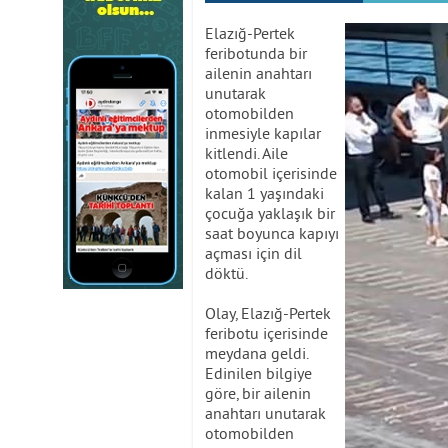
Elazığ-Pertek
feribotunda bir
ailenin anahtarı
unutarak
otomobilden
inmesiyle kapılar
kitlendi. Aile
otomobil içerisinde
kalan 1 yaşındaki
çocuğa yaklaşık bir
saat boyunca kapıyı
açması için dil
döktü.
Olay, Elazığ-Pertek
feribotu içerisinde
meydana geldi.
Edinilen bilgiye
göre, bir ailenin
anahtarı unutarak
otomobilden