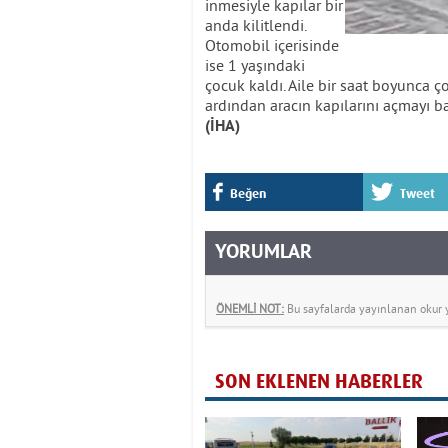
inmesiyle kapılar bir
anda kilitlendi.
Otomobil içerisinde
ise 1 yaşındaki
çocuk kaldı. Aile bir saat boyunca ç
ardından aracın kapılarını açmayı ba
(İHA)
Beğen
Tweet
YORUMLAR
ÖNEMLİ NOT:
Bu sayfalarda yayınlanan okur yo
SON EKLENEN HABERLER