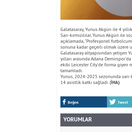
Galatasaray, Yunus Akgün ile 4 yıllı
Sarı-kırmızılılar, Yunus Akgün ile s
açıklamada, "Profesyonel futbolc
sonuna kadar geçerli olmak üzere uza
Galatasaray altyapısından yetişen 
yılları arasında Adana Demirspor'da
ekibi Leicester City'de forma giyen 
tamamladı.
Yunus, 2024-2025 sezonunda sarı-k
14 asistlik katkı sağladı. (
İHA)
Beğen
Tweet
YORUMLAR