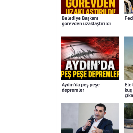
Belediye Başkanı
Feci
görevden uzaklaştırıldı
Aydın'da peş peşe
Elek
depremler
kuş
çıka