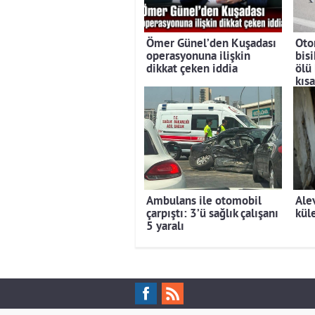
Ömer Günel’den Kuşadası
Oto
operasyonuna ilişkin
bisi
dikkat çeken iddia
ölü
kıs
Ambulans ile otomobil
Ale
çarpıştı: 3’ü sağlık çalışanı
kül
5 yaralı