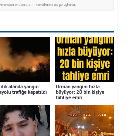
rumları okuyucuların kendilerine ait görüşlerdir.
ilik alanda yangın:
Orman yangını hızla
ayolu trafiğe kapatıldı
büyüyor: 20 bin kişiye
tahliye emri