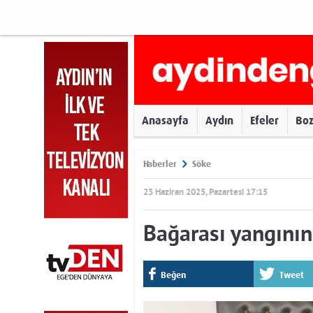
Anasayfa
Aydın
Efeler
Bo
Haberler
Söke
23 Haziran 2025, Pazartesi 17:15
Bağarası yangının
Beğen
Tweet