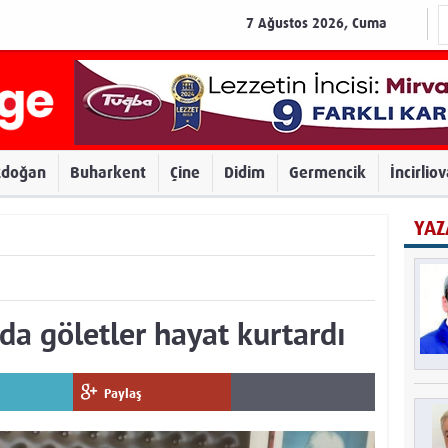
7 Ağustos 2026, Cuma
zdoğan
Buharkent
Çine
Didim
Germencik
İncirlio
YAZ
da göletler hayat kurtardı
Paylaş