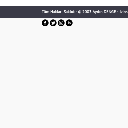
Tüm Hakları Saklıdır © 2003 Aydın DENGE
• İzin