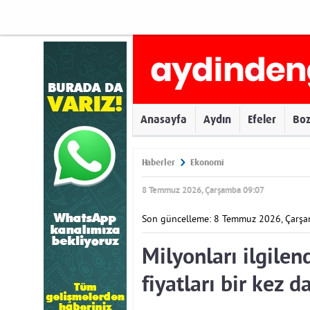
Anasayfa
Aydın
Efeler
Bo
Haberler
Ekonomi
8 Temmuz 2026, Çarşamba 09:07
Son güncelleme: 8 Temmuz 2026, Çarş
Milyonları ilgilen
fiyatları bir kez d