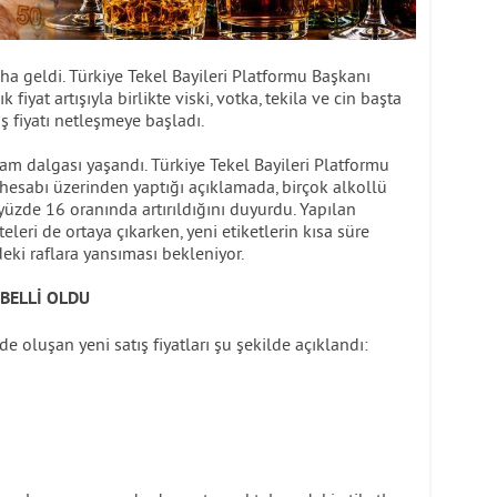
aha geldi. Türkiye Tekel Bayileri Platformu Başkanı
 fiyat artışıyla birlikte viski, votka, tekila ve cin başta
ş fiyatı netleşmeye başladı.
 zam dalgası yaşandı. Türkiye Tekel Bayileri Platformu
hesabı üzerinden yaptığı açıklamada, birçok alkollü
yüzde 16 oranında artırıldığını duyurdu. Yapılan
eleri de ortaya çıkarken, yeni etiketlerin kısa süre
deki raflara yansıması bekleniyor.
 BELLİ OLDU
de oluşan yeni satış fiyatları şu şekilde açıklandı: