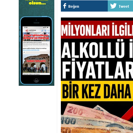
Beğen
Tweet