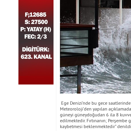
Ege Denizi’nde bu gece saatlerinden
Meteoroloji’den yapılan açıklamada,
güneyi güneydoğudan 6 ila 8 kuvvet
edilmektedir. Fırtınanın; Perşembe 
kaybetmesi beklenmektedir" denildi