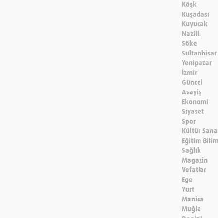
Köşk
Kuşadası
Kuyucak
Nazilli
Söke
Sultanhisar
Yenipazar
İzmir
Güncel
Asayiş
Ekonomi
Siyaset
Spor
Kültür Sana
Eğitim Bili
Sağlık
Magazin
Vefatlar
Ege
Yurt
Manisa
Muğla