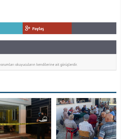
Paylaş
rumları okuyucuların kendilerine ait görüşlerdir.