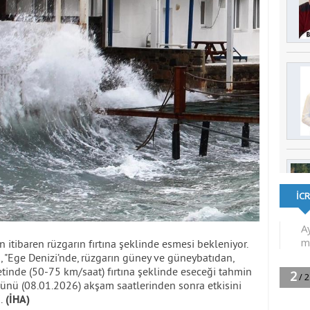
 itibaren rüzgarın fırtına şeklinde esmesi bekleniyor.
 "Ege Denizi’nde, rüzgarın güney ve güneybatıdan,
inde (50-75 km/saat) fırtına şeklinde eseceği tahmin
günü (08.01.2026) akşam saatlerinden sonra etkisini
.
(İHA)