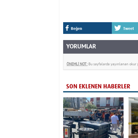
Beğen
Tweet
YORUMLAR
ÖNEMLİ NOT:
Bu sayfalarda yayınlanan okur yo
SON EKLENEN HABERLER