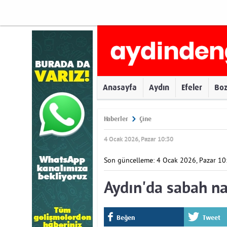
Anasayfa
Aydın
Efeler
Bo
Haberler
Çine
4 Ocak 2026, Pazar 10:30
Son güncelleme: 4 Ocak 2026, Pazar 10
Aydın'da sabah n
Beğen
Tweet