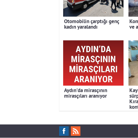
Otomobilin çarptığı genç
Kom
kadın yaralandı
ve a
Aydın'da mirasçının
Kay
mirasçıları aranıyor
sür
Kır
kont