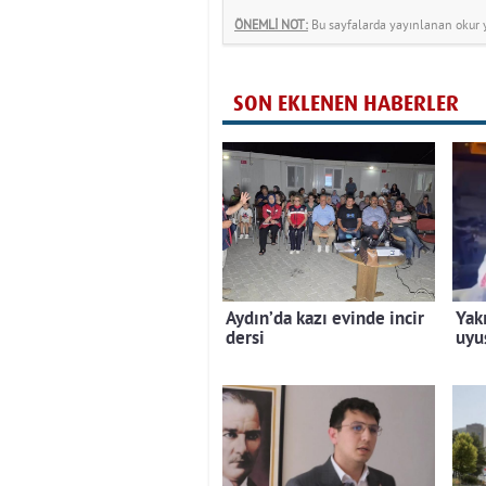
ÖNEMLİ NOT:
Bu sayfalarda yayınlanan okur yo
SON EKLENEN HABERLER
Aydın’da kazı evinde incir
Yak
dersi
uyu