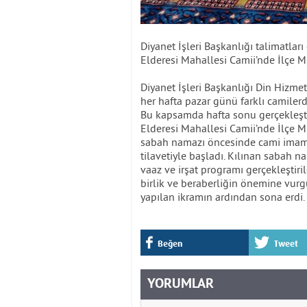
Diyanet İşleri Başkanlığı talimatl
Elderesi Mahallesi Camii’nde İlçe Mü
Diyanet İşleri Başkanlığı Din Hizm
her hafta pazar günü farklı camile
Bu kapsamda hafta sonu gerçekleştir
Elderesi Mahallesi Camii’nde İlçe Mü
sabah namazı öncesinde cami imam 
tilavetiyle başladı. Kılınan sabah 
vaaz ve irşat programı gerçekleştir
birlik ve beraberliğin önemine vurg
yapılan ikramın ardından sona erdi.
Beğen
Tweet
YORUMLAR