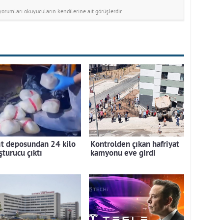
rumları okuyucuların kendilerine ait görüşlerdir.
ıt deposundan 24 kilo
Kontrolden çıkan hafriyat
şturucu çıktı
kamyonu eve girdi