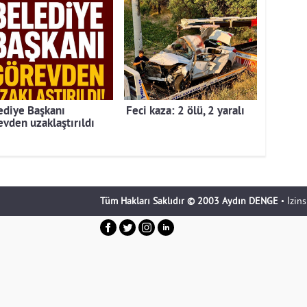
ediye Başkanı
Feci kaza: 2 ölü, 2 yaralı
evden uzaklaştırıldı
Tüm Hakları Saklıdır © 2003 Aydın DENGE
• İzin