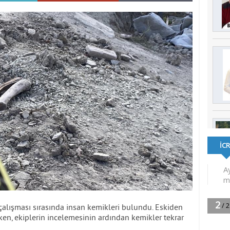
 çalışması sırasında insan kemikleri bulundu. Eskiden
en, ekiplerin incelemesinin ardından kemikler tekrar