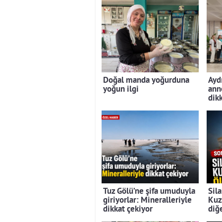
Doğal manda yoğurduna
Ayd
yoğun ilgi
ann
dikk
Tuz Gölü’ne şifa umuduyla
Sila
giriyorlar: Mineralleriyle
Kuz
dikkat çekiyor
diğe