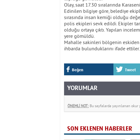
Olay, saat 17.30 sıralarında Karase
Edinilen bilgiye göre, belediye ekipl
sırasında insan kemiği olduğu değer
polis ekipleri sevk edildi. Ekipler 
olduğu ortaya çıktı. Yapılan incele
yere gömüldü.
Mahalle sakinleri bölgenin eskiden
ihbarda bulunduklarını ifade ettiler. 
Beğen
Tweet
YORUMLAR
ÖNEMLİ NOT:
Bu sayfalarda yayınlanan okur yo
SON EKLENEN HABERLER