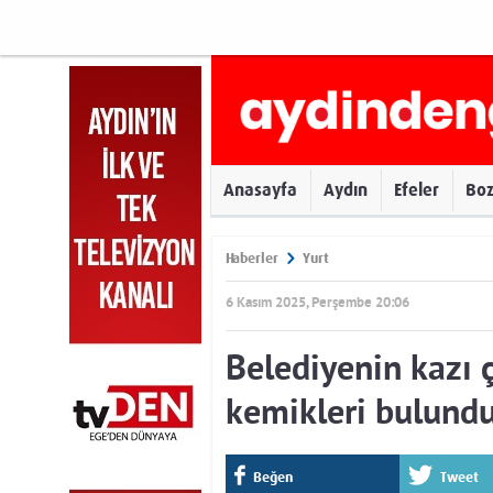
Anasayfa
Aydın
Efeler
Bo
Haberler
Yurt
6 Kasım 2025, Perşembe 20:06
Belediyenin kazı 
kemikleri bulund
Beğen
Tweet