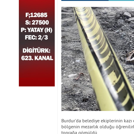
Burdur'da belediye ekiplerinin kazı
bölgenin mezarlık olduğu öğrenilirk
toprağa gömüldü.