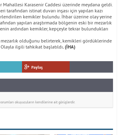
nir Mahallesi Karasenir Caddesi üzerinde meydana geldi.
eri tarafından istinat duvarı inşası için yapılan kazı
lendirilen kemikler bulundu. İhbar üzerine olay yerine
tarafından yapılan araştırmada bölgenin eski bir mezarlık
menin ardından kemikler, kepçeyle tekrar bulundukları
 mezarlık olduğunu belirterek, kemikleri gördüklerinde
Olayla ilgili tahkikat başlatıldı
. (İHA)
Paylaş
rumları okuyucuların kendilerine ait görüşlerdir.