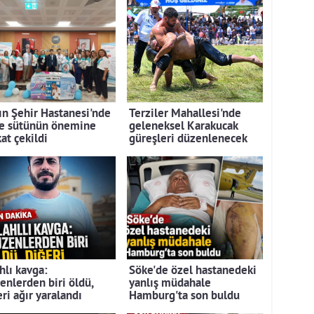
ın Şehir Hastanesi'nde
Terziler Mahallesi'nde
e sütünün önemine
geleneksel Karakucak
at çekildi
güreşleri düzenlenecek
hlı kavga:
Söke'de özel hastanedeki
enlerden biri öldü,
yanlış müdahale
ri ağır yaralandı
Hamburg'ta son buldu