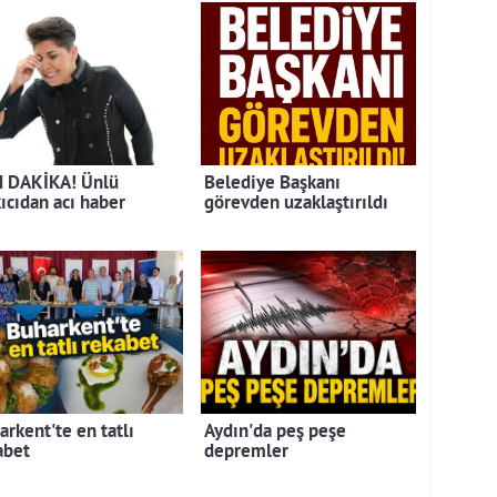
 DAKİKA! Ünlü
Belediye Başkanı
kıcıdan acı haber
görevden uzaklaştırıldı
arkent'te en tatlı
Aydın'da peş peşe
abet
depremler