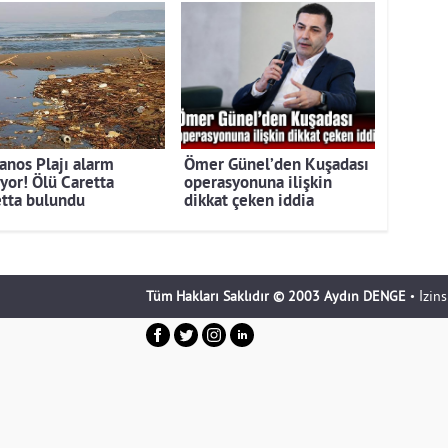
anos Plajı alarm
Ömer Günel’den Kuşadası
iyor! Ölü Caretta
operasyonuna ilişkin
etta bulundu
dikkat çeken iddia
Tüm Hakları Saklıdır © 2003 Aydın DENGE
• İzin