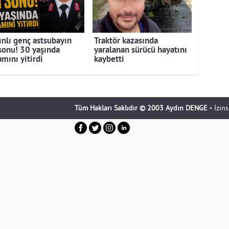
ınlı genç astsubayın
Traktör kazasında
 sonu! 30 yaşında
yaralanan sürücü hayatını
mını yitirdi
kaybetti
Tüm Hakları Saklıdır © 2003 Aydın DENGE
• İzin