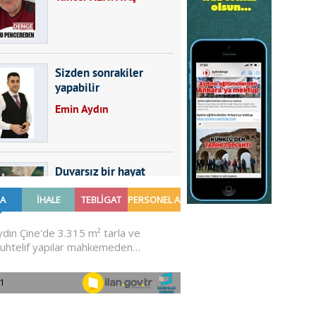
Sizden sonrakiler
yapabilir
Emin Aydın
Duvarsız bir hayat
Furkan SARICA
GÜNDEMDE NELER
OLMALI?
Ali Sarayköylü