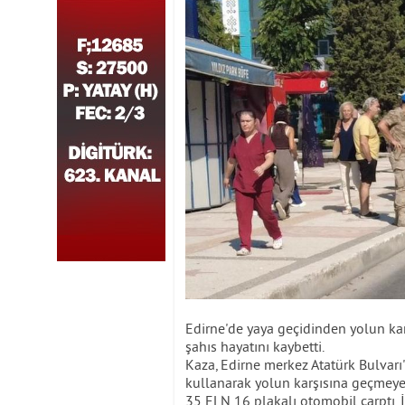
Edirne'de yaya geçidinden yolun kar
şahıs hayatını kaybetti.
Kaza, Edirne merkez Atatürk Bulvarı
kullanarak yolun karşısına geçmeye 
35 ELN 16 plakalı otomobil çarptı. 