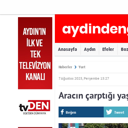
Anasayfa
Aydın
Efeler
Bo
Haberler
Yurt
7 Ağustos 2025, Perşembe 15:27
Aracın çarptığı ya
Beğen
Tweet