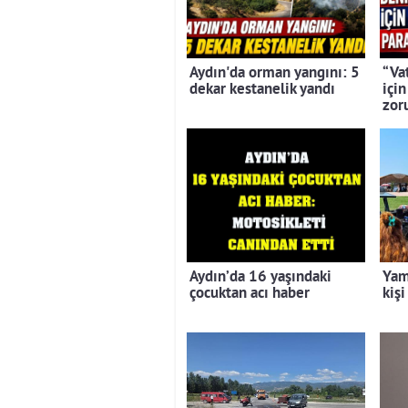
Aydın'da orman yangını: 5
“Va
dekar kestanelik yandı
içi
zor
Aydın’da 16 yaşındaki
Yam
çocuktan acı haber
kişi