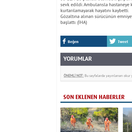
sevk edildi. Ambulansla hastaneye 
kurtarılamayarak hayatını kaybetti.
Gözaltına alınan sürücünün emniyette
başlattı. (İHA)
Beğen
Tweet
YORUMLAR
ÖNEMLİ NOT:
Bu sayfalarda yayınlanan okur yo
SON EKLENEN HABERLER