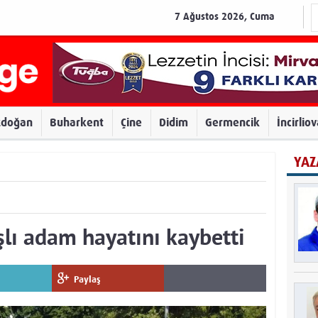
7 Ağustos 2026, Cuma
zdoğan
Buharkent
Çine
Didim
Germencik
İncirlio
YAZ
şlı adam hayatını kaybetti
Paylaş