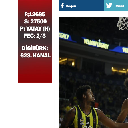
Beğen
Tweet