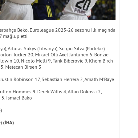
erbahçe Beko, Euroleague 2025-26 sezonu ilk maçında
7 mağlup etti.
), Arturas Sukys (Litvanya), Sergio Silva (Portekiz)
rton Tucker 20, Mikael Olli Axel Jantunen 5, Bonzie
dwin 10, Nicolo Melli 9, Tarık Biberovic 9, Khem Birch
 5, Metecan Birsen 3
 Justin Robinson 17, Sebastian Herrera 2, Amath M'Baye
ulton Hommes 9, Derek Willis 4, Allan Dokossi 2,
 5, Ismael Bako
)
e)
(İHA)