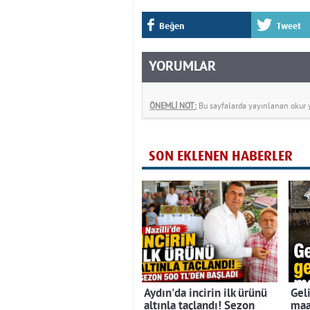
Beğen
Tweet
YORUMLAR
ÖNEMLİ NOT:
Bu sayfalarda yayınlanan okur yo
SON EKLENEN HABERLER
Aydın'da incirin ilk ürünü
Gel
altınla taçlandı! Sezon
maa