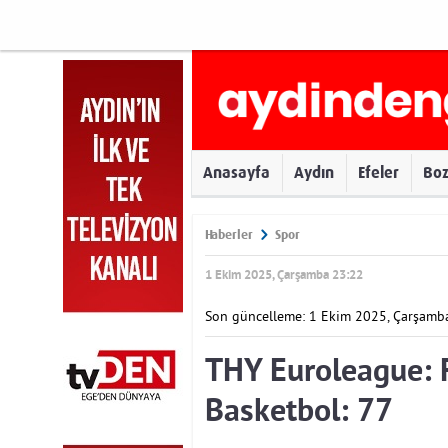
Anasayfa
Aydın
Efeler
Bo
Haberler
Spor
1 Ekim 2025, Çarşamba 23:22
Son güncelleme: 1 Ekim 2025, Çarşamb
THY Euroleague: F
Basketbol: 77