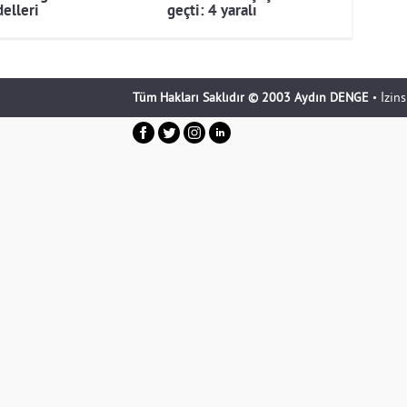
elleri
geçti: 4 yaralı
Tüm Hakları Saklıdır © 2003 Aydın DENGE
• İzin