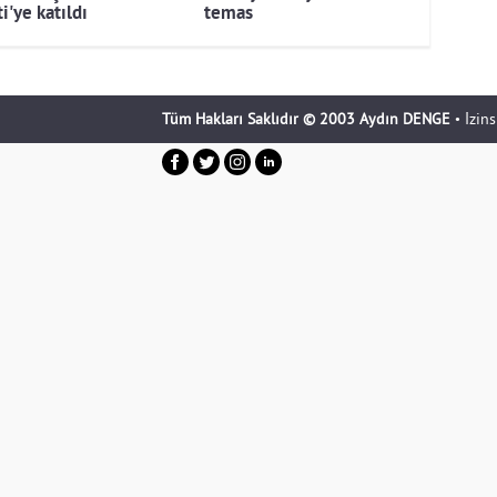
i'ye katıldı
temas
Tüm Hakları Saklıdır © 2003 Aydın DENGE
• İzin