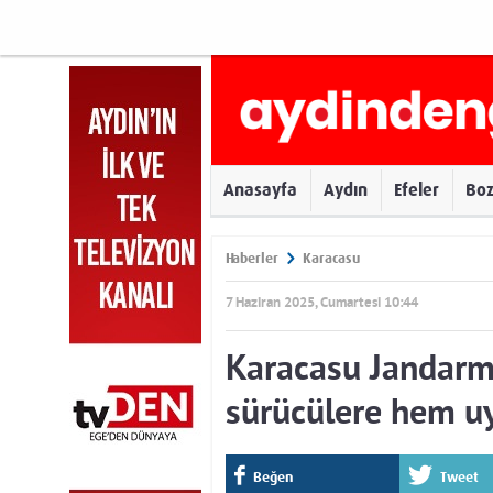
Anasayfa
Aydın
Efeler
Bo
Haberler
Karacasu
7 Haziran 2025, Cumartesi 10:44
Karacasu Jandar
sürücülere hem u
Beğen
Tweet