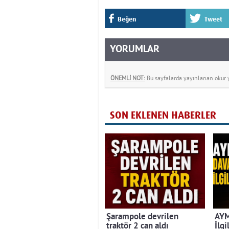
Beğen
Tweet
YORUMLAR
ÖNEMLİ NOT:
Bu sayfalarda yayınlanan okur yo
SON EKLENEN HABERLER
Şarampole devrilen
AYM
traktör 2 can aldı
İlgi