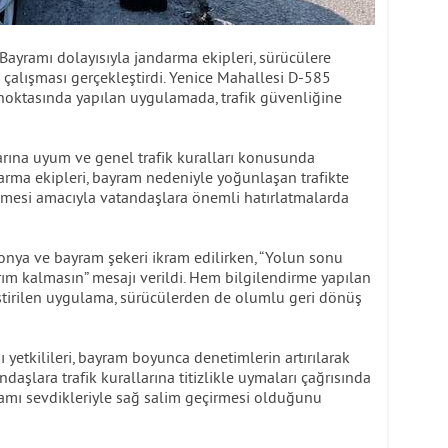
Bayramı dolayısıyla jandarma ekipleri, sürücülere
k çalışması gerçekleştirdi. Yenice Mahallesi D-585
noktasında yapılan uygulamada, trafik güvenliğine
larına uyum ve genel trafik kuralları konusunda
arma ekipleri, bayram nedeniyle yoğunlaşan trafikte
lmesi amacıyla vatandaşlara önemli hatırlatmalarda
onya ve bayram şekeri ikram edilirken, “Yolun sonu
ım kalmasın” mesajı verildi. Hem bilgilendirme yapılan
tirilen uygulama, sürücülerden de olumlu geri dönüş
yetkilileri, bayram boyunca denetimlerin artırılarak
daşlara trafik kurallarına titizlikle uymaları çağrısında
amı sevdikleriyle sağ salim geçirmesi olduğunu