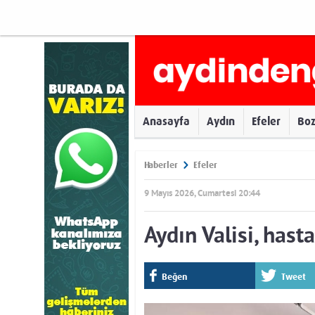
Anasayfa
Aydın
Efeler
Bo
Haberler
Efeler
9 Mayıs 2026, Cumartesi 20:44
Aydın Valisi, hast
Beğen
Tweet