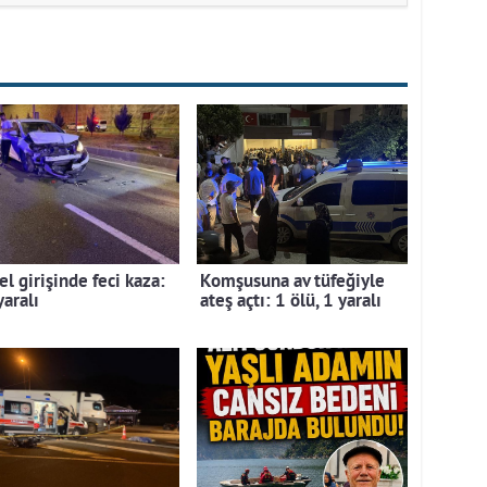
l girişinde feci kaza:
Komşusuna av tüfeğiyle
yaralı
ateş açtı: 1 ölü, 1 yaralı