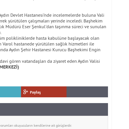
ydın Devlet Hastanesi’nde incelemelerde buluna Vali
derek yürütülen çalışmaları yerinde inceledi. Başhekim
ğlık Müdürü Eser Şenkul'dan taşınma süreci ve sunulan
.
tüm polikliniklerde hasta kabulüne başlayacak olan
n Varol hastanede yürütülen sağlık hizmetleri ile
ında Aydın Şehir Hastanesi Kurucu Başhekimi Engin
davi gören vatandaşları da ziyaret eden Aydın Valisi
MERKEZİ)
Paylaş
rumları okuyucuların kendilerine ait görüşlerdir.