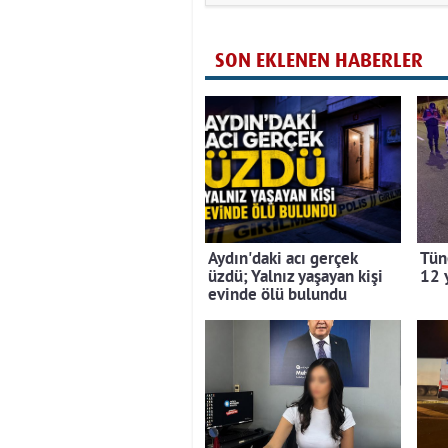
SON EKLENEN HABERLER
Aydın'daki acı gerçek
Tüne
üzdü; Yalnız yaşayan kişi
12 
evinde ölü bulundu