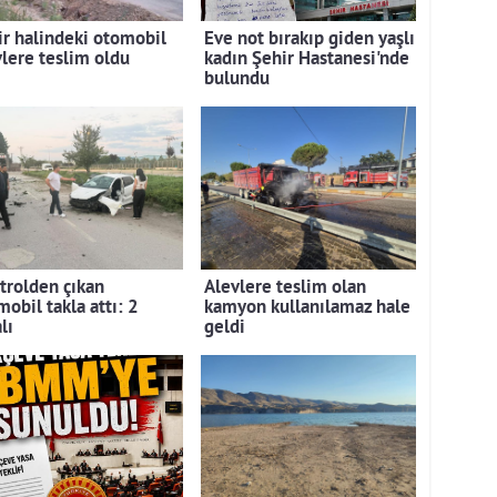
ir halindeki otomobil
Eve not bırakıp giden yaşlı
vlere teslim oldu
kadın Şehir Hastanesi'nde
bulundu
trolden çıkan
Alevlere teslim olan
obil takla attı: 2
kamyon kullanılamaz hale
lı
geldi