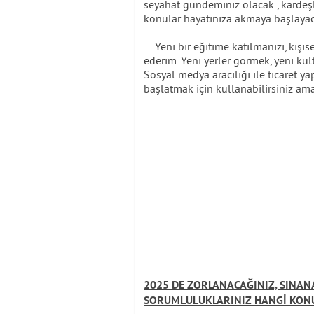
seyahat gündeminiz olacak , kardeşl
konular hayatınıza akmaya başlaya
Yeni bir eğitime katılmanızı, kişis
ederim. Yeni yerler görmek, yeni kült
Sosyal medya aracılığı ile ticaret ya
başlatmak için kullanabilirsiniz a
2025 DE ZORLANACAĞINIZ, SINAN
SORUMLULUKLARINIZ HANGİ KON