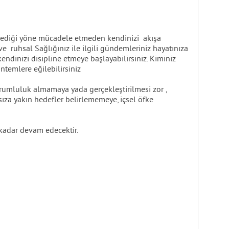
ediği yöne mücadele etmeden kendinizi akışa
ve ruhsal Sağlığınız ile ilgili gündemleriniz hayatınıza
endinizi disipline etmeye başlayabilirsiniz. Kiminiz
öntemlere eğilebilirsiniz
mluluk almamaya yada gerçekleştirilmesi zor ,
ıza yakın hedefler belirlememeye, içsel öfke
adar devam edecektir.