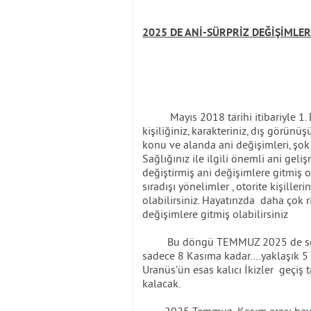
2025 DE ANİ-SÜRPRİZ DEĞİŞİMLE
Mayıs 2018 tarihi itibariyle 1. Ev
kişiliğiniz, karakteriniz, dış görünü
konu ve alanda ani değişimleri, şo
Sağlığınız ile ilgili önemli ani gel
değiştirmiş ani değişimlere gitmiş 
sıradışı yönelimler , otorite kişille
olabilirsiniz. Hayatınzda daha çok 
değişimlere gitmiş olabilirsiniz
Bu döngü TEMMUZ 2025 de son bul
sadece 8 Kasıma kadar….yaklaşık 5 a
Uranüs’ün esas kalıcı İkizler geçiş
kalacak.