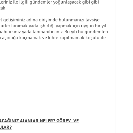
eriniz ile ilgili gündemler yoğunlaşacak gibi gibi
cak
el gelişiminiz adına girişimde bulunmanızı tavsiye
ürler tanımak yada işbirliği yapmak için uygun bir yıl.
pabilirsiniz yada tanınabilirsiniz. Bu yılı bu gündemleri
ma aşırılığa kaçmamak ve kibre kapılmamak koşulu ile
ACAĞINIZ ALANLAR NELER? GÖREV VE
ULAR?