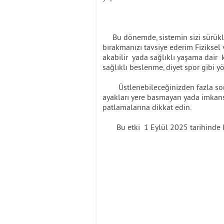
Bu dönemde, sistemin sizi sürükl
bırakmanızı tavsiye ederim Fiziksel 
akabilir yada sağlıklı yaşama dair k
sağlıklı beslenme, diyet spor gibi y
Üstlenebileceğinizden fazla soru
ayakları yere basmayan yada imkans
patlamalarına dikkat edin.
Bu etki 1 Eylül 2025 tarihinde k