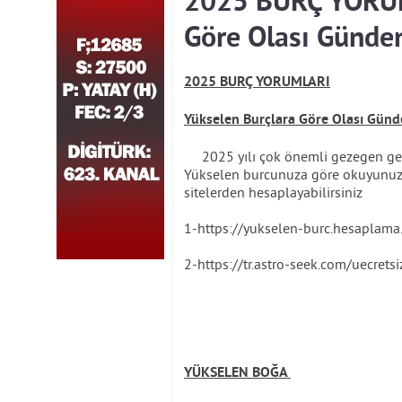
2025 BURÇ YORUM
Göre Olası Günde
2025 BURÇ YORUMLARI
Yükselen Burçlara Göre Olası Gün
2025 yılı çok önemli gezegen geçiş
Yükselen burcunuza göre okuyunuz.
sitelerden hesaplayabilirsiniz
1-https://yukselen-burc.hesaplama
2-https://tr.astro-seek.com/uecrets
YÜKSELEN BOĞA