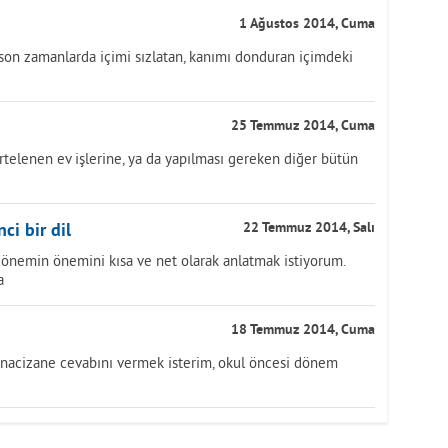
1 Ağustos 2014, Cuma
son zamanlarda içimi sızlatan, kanımı donduran içimdeki
25 Temmuz 2014, Cuma
rtelenen ev işlerine, ya da yapılması gereken diğer bütün
ci bir dil
22 Temmuz 2014, Salı
dönemin önemini kısa ve net olarak anlatmak istiyorum.
a
18 Temmuz 2014, Cuma
un nacizane cevabını vermek isterim, okul öncesi dönem