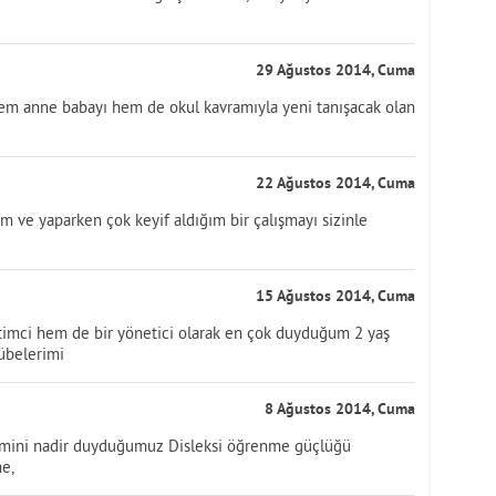
29 Ağustos 2014, Cuma
 hem anne babayı hem de okul kavramıyla yeni tanışacak olan
22 Ağustos 2014, Cuma
m ve yaparken çok keyif aldığım bir çalışmayı sizinle
15 Ağustos 2014, Cuma
timci hem de bir yönetici olarak en çok duyduğum 2 yaş
übelerimi
8 Ağustos 2014, Cuma
isimini nadir duyduğumuz Disleksi öğrenme güçlüğü
me,