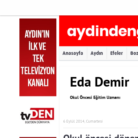
Anasayfa
Aydın
Efeler
Bo
Eda Demir
Okul Öncesi Eğitim Uzmanı
6 Eylül 2014, Cumartesi