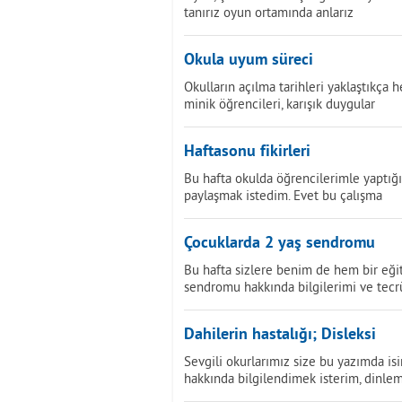
tanırız oyun ortamında anlarız
Okula uyum süreci
Okulların açılma tarihleri yaklaştıkça
minik öğrencileri, karışık duygular
Haftasonu fikirleri
Bu hafta okulda öğrencilerimle yaptığı
paylaşmak istedim. Evet bu çalışma
Çocuklarda 2 yaş sendromu
Bu hafta sizlere benim de hem bir eği
sendromu hakkında bilgilerimi ve tecr
Dahilerin hastalığı; Disleksi
Sevgili okurlarımız size bu yazımda 
hakkında bilgilendimek isterim, dinle