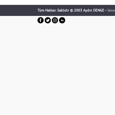
Tüm Hakları Saklıdır © 2003 Aydın DENGE
• İzin