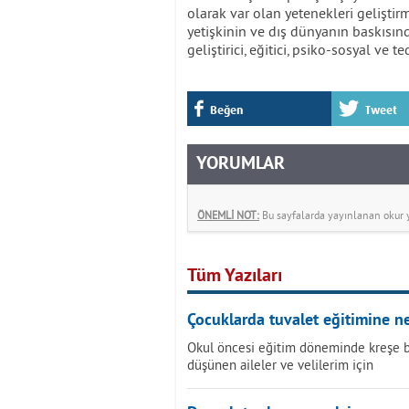
olarak var olan yetenekleri gelişti
yetişkinin ve dış dünyanın baskısın
geliştirici, eğitici, psiko-sosyal ve t
Beğen
Tweet
YORUMLAR
ÖNEMLİ NOT:
Bu sayfalarda yayınlanan okur yo
Tüm Yazıları
Çocuklarda tuvalet eğitimine n
Okul öncesi eğitim döneminde kreşe baş
düşünen aileler ve velilerim için