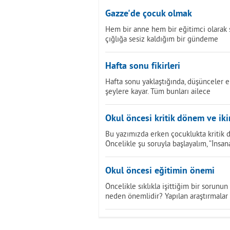
Gazze'de çocuk olmak
Hem bir anne hem bir eğitimci olarak 
çığlığa sesiz kaldığım bir gündeme
Hafta sonu fikirleri
Hafta sonu yaklaştığında, düşünceler e
şeylere kayar. Tüm bunları ailece
Okul öncesi kritik dönem ve ikin
Bu yazımızda erken çocuklukta kritik 
Öncelikle şu soruyla başlayalım, “İnsan
Okul öncesi eğitimin önemi
Öncelikle sıklıkla işittiğim bir sorun
neden önemlidir? Yapılan araştırmalar