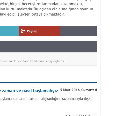
rmekte, birçok beceriyi zorlanmadan kazanmakta,
dan kurtulmaktadır. Bu açıdan ele alındığında oyunun
edavi edici işlevleri ortaya çıkmaktadır.
Paylaş
rumları okuyucuların kendilerine ait görüşlerdir.
e zaman ve nasıl başlamalıyız
5 Mart 2016, Cumartesi
lama zamanını tuvalet alışkanlığını kazanmasıyla ilişkili