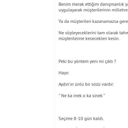
Benim merak ettiğim danışmanlık ya
uygulayarak müşterilerinin milletve
Ya da müşterileri kazanamazsa gere
Ne söyleyeceklerini tam olarak tah
müşterilerine kesecekleri kesin.
Peki bu yöntem yeni mi çıktı ?
Hayır.
Aydın’ın ünlü bir sözü vardır:
‘’ Ne ka inek o ka sinek ‘’
Seçime 8-10 gün kaldı.