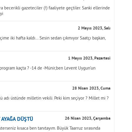
a becerikli gazeteciler (!) faaliyete geçtiler. Sanki ellerinde
yi
2 Mayıs 2023, Salı
ime iki hafta kaldı… Sesin sedan çıkmıyor Saatçı başkan,
1 Mayıs 2023, Pazartesi
h,program kaçta ? -14 de -Münir,ben Levent Uygun’un
28 Nisan 2023, Cuma
ü adı üstünde milletin vekili. Peki kim seçiyor ? Millet mi ?
T AYAĞA DÜŞTÜ
26 Nisan 2023, Çarşamba
terseniz kısaca ben tanıtayım. Büyük Taarruz sırasında