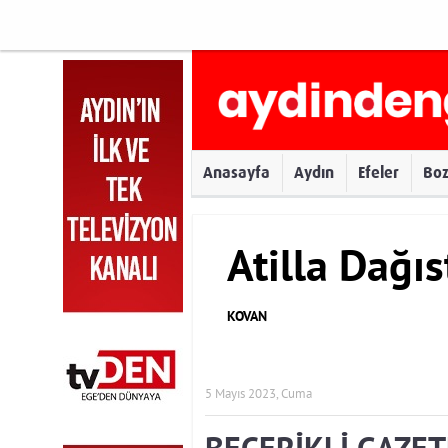
Anasayfa
Aydın
Efeler
Bo
Atilla Dağıs
KOVAN
5 Mayıs 2023, Cuma