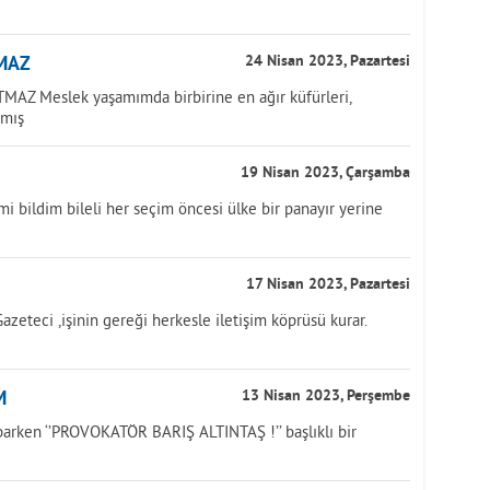
MAZ
24 Nisan 2023, Pazartesi
Z Meslek yaşamımda birbirine en ağır küfürleri,
amış
19 Nisan 2023, Çarşamba
bildim bileli her seçim öncesi ülke bir panayır yerine
17 Nisan 2023, Pazartesi
eteci ,işinin gereği herkesle iletişim köprüsü kurar.
M
13 Nisan 2023, Perşembe
parken ‘’PROVOKATÖR BARIŞ ALTINTAŞ !’’ başlıklı bir