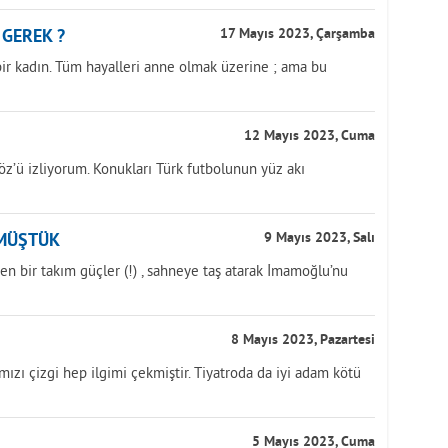
 GEREK ?
17 Mayıs 2023, Çarşamba
r kadın. Tüm hayalleri anne olmak üzerine ; ama bu
12 Mayıs 2023, Cuma
z’ü izliyorum. Konukları Türk futbolunun yüz akı
RMÜŞTÜK
9 Mayıs 2023, Salı
bir takım güçler (!) , sahneye taş atarak İmamoğlu’nu
8 Mayıs 2023, Pazartesi
rmızı çizgi hep ilgimi çekmiştir. Tiyatroda da iyi adam kötü
5 Mayıs 2023, Cuma