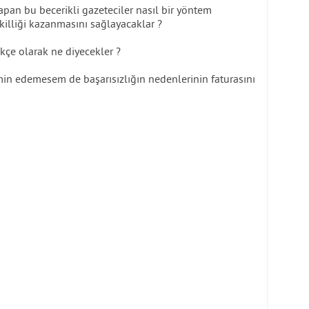
pan bu becerikli gazeteciler nasıl bir yöntem
killiği kazanmasını sağlayacaklar ?
kçe olarak ne diyecekler ?
min edemesem de başarısızlığın nedenlerinin faturasını