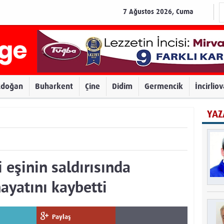
7 Ağustos 2026, Cuma
zdoğan
Buharkent
Çine
Didim
Germencik
İncirlio
YAZ
 eşinin saldırısında
ayatını kaybetti
Paylaş