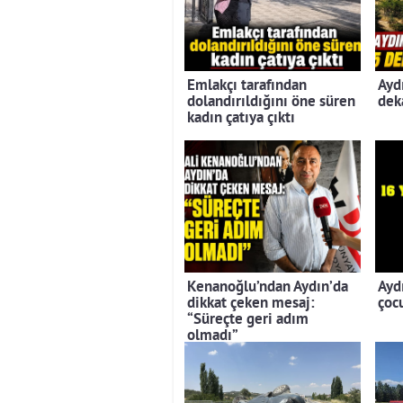
Emlakçı tarafından
Ayd
dolandırıldığını öne süren
dek
kadın çatıya çıktı
Kenanoğlu’ndan Aydın’da
Ayd
dikkat çeken mesaj:
çoc
“Süreçte geri adım
olmadı”