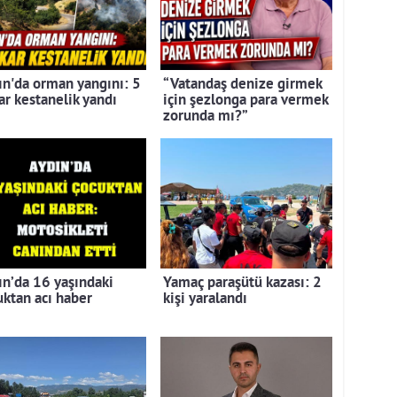
ın'da orman yangını: 5
“Vatandaş denize girmek
ar kestanelik yandı
için şezlonga para vermek
zorunda mı?”
ın’da 16 yaşındaki
Yamaç paraşütü kazası: 2
uktan acı haber
kişi yaralandı