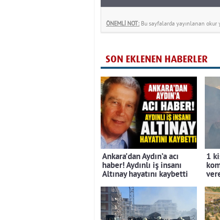
ÖNEMLİ NOT:
Bu sayfalarda yayınlanan okur yo
SON EKLENEN HABERLER
Ankara’dan Aydın’a acı
1 ki
haber! Aydınlı iş insanı
kom
Altınay hayatını kaybetti
ver