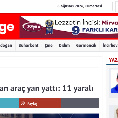
8 Ağustos 2026, Cumartesi
zdoğan
Buharkent
Çine
Didim
Germencik
İncirlio
YAZ
n araç yan yattı: 11 yaralı
Paylaş