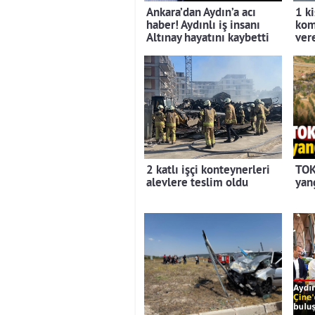
Ankara’dan Aydın’a acı
1 ki
haber! Aydınlı iş insanı
kom
Altınay hayatını kaybetti
ver
2 katlı işçi konteynerleri
TOK
alevlere teslim oldu
yan