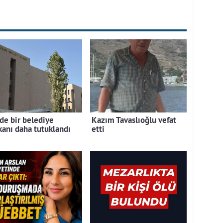
de bir belediye
Kazım Tavaslıoğlu vefat
kanı daha tutuklandı
etti