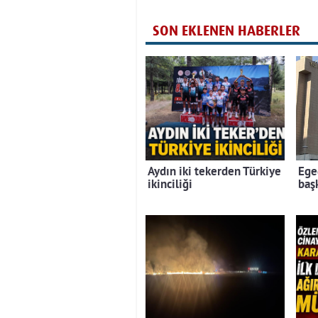
SON EKLENEN HABERLER
Aydın iki tekerden Türkiye
Ege
ikinciliği
baş