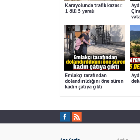
Karayolunda trafik kazası:
Ayd
1 ölü 5 yaralı
Çin
vat
Emlakçı tarafından
Ayd
dolandırıldığını öne süren
dek
kadın çatıya çıktı