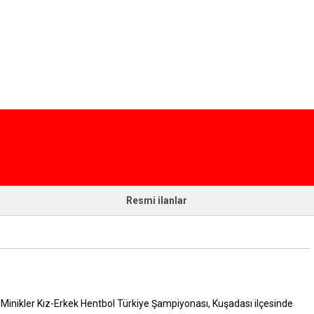
Resmi ilanlar
inikler Kız-Erkek Hentbol Türkiye Şampiyonası, Kuşadası ilçesinde