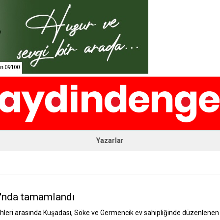
Yazarlar
ı'nda tamamlandı
leri arasında Kuşadası, Söke ve Germencik ev sahipliğinde düzenlenen M