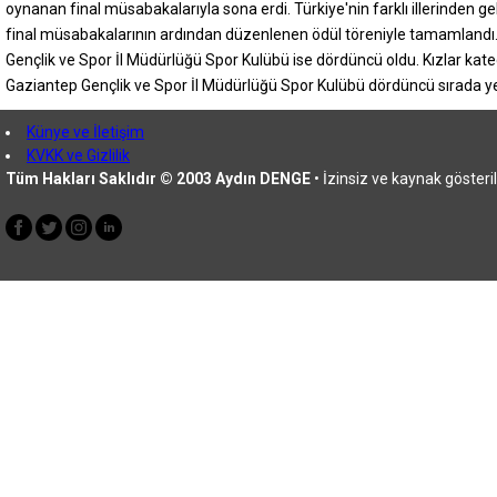
oynanan final müsabakalarıyla sona erdi. Türkiye'nin farklı illerinden
final müsabakalarının ardından düzenlenen ödül töreniyle tamamlandı. Ş
Gençlik ve Spor İl Müdürlüğü Spor Kulübü ise dördüncü oldu. Kızlar kat
Gaziantep Gençlik ve Spor İl Müdürlüğü Spor Kulübü dördüncü sırada y
Künye ve İletişim
KVKK ve Gizlilik
Tüm Hakları Saklıdır © 2003 Aydın DENGE
• İzinsiz ve kaynak göste