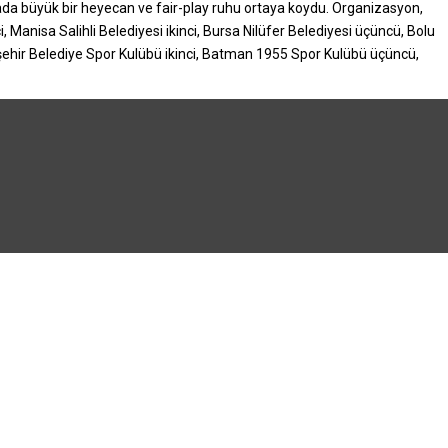
hada büyük bir heyecan ve fair-play ruhu ortaya koydu. Organizasyon,
anisa Salihli Belediyesi ikinci, Bursa Nilüfer Belediyesi üçüncü, Bolu
kşehir Belediye Spor Kulübü ikinci, Batman 1955 Spor Kulübü üçüncü,